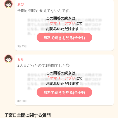
あぴ
全開が何時か覚えてないんです…
この回答の続きは
「ママリ」アプリ
にて
お読みいただけます！
無料で続きを見る(全4件)
3月23日
もも
2人目だったので1時間でした😊
この回答の続きは
「ママリ」アプリ
にて
お読みいただけます！
無料で続きを見る(全4件)
3月23日
子宮口全開に関する質問