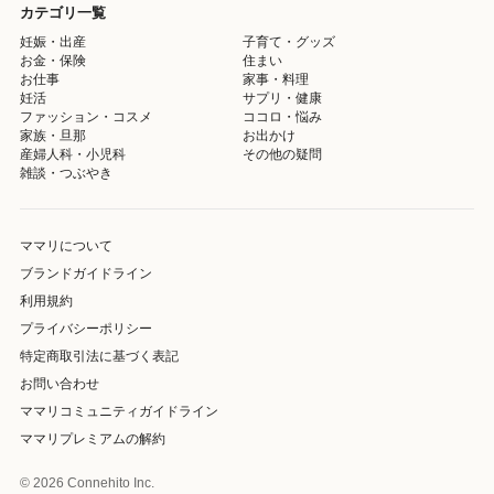
カテゴリ一覧
妊娠・出産
子育て・グッズ
お金・保険
住まい
お仕事
家事・料理
妊活
サプリ・健康
ファッション・コスメ
ココロ・悩み
家族・旦那
お出かけ
産婦人科・小児科
その他の疑問
雑談・つぶやき
ママリについて
ブランドガイドライン
利用規約
プライバシーポリシー
特定商取引法に基づく表記
お問い合わせ
ママリコミュニティガイドライン
ママリプレミアムの解約
© 2026 Connehito Inc.