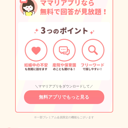
＼ママリアプリをダウンロードして／
無料アプリでもっと見る
※一部プレミアム会員限定の機能もございます