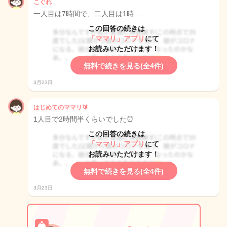
こぐれ
一人目は7時間で、二人目は1時…
この回答の続きは
「ママリ」アプリ
にて
お読みいただけます！
無料で続きを見る(全4件)
3月23日
はじめてのママリ🔰
1人目で2時間半くらいでした⏰
この回答の続きは
「ママリ」アプリ
にて
お読みいただけます！
無料で続きを見る(全4件)
3月23日