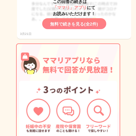
この回答の続きは
「ママリ」アプリ
にて
お読みいただけます！
無料で続きを見る(全2件)
3月21日