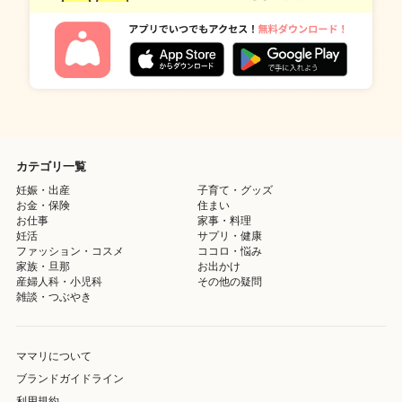
カテゴリ一覧
妊娠・出産
子育て・グッズ
お金・保険
住まい
お仕事
家事・料理
妊活
サプリ・健康
ファッション・コスメ
ココロ・悩み
家族・旦那
お出かけ
産婦人科・小児科
その他の疑問
雑談・つぶやき
ママリについて
ブランドガイドライン
利用規約