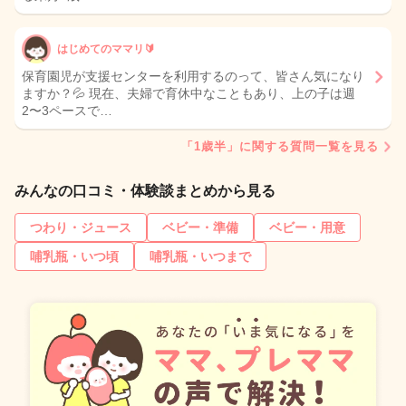
はじめてのママリ🔰
保育園児が支援センターを利用するのって、皆さん気になり
ますか？💦 現在、夫婦で育休中なこともあり、上の子は週
2〜3ペースで…
「1歳半」に関する質問一覧を見る
みんなの口コミ・体験談まとめから見る
つわり・ジュース
ベビー・準備
ベビー・用意
哺乳瓶・いつ頃
哺乳瓶・いつまで