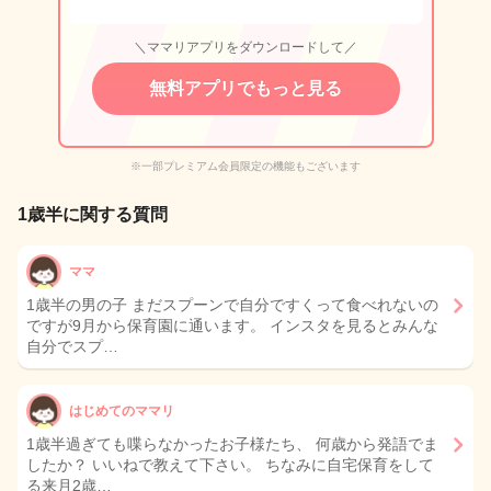
＼ママリアプリをダウンロードして／
無料アプリでもっと見る
※一部プレミアム会員限定の機能もございます
1歳半に関する質問
ママ
1歳半の男の子 まだスプーンで自分ですくって食べれないの
ですが9月から保育園に通います。 インスタを見るとみんな
自分でスプ…
はじめてのママリ
1歳半過ぎても喋らなかったお子様たち、 何歳から発語でま
したか？ いいねで教えて下さい。 ちなみに自宅保育をして
る来月2歳…