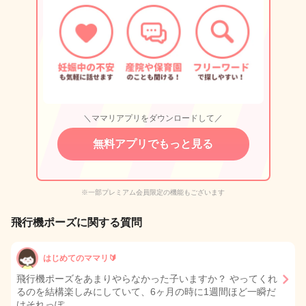
＼ママリアプリをダウンロードして／
無料アプリでもっと見る
※一部プレミアム会員限定の機能もございます
飛行機ポーズに関する質問
はじめてのママリ🔰
飛行機ポーズをあまりやらなかった子いますか？ やってくれ
るのを結構楽しみにしていて、6ヶ月の時に1週間ほど一瞬だ
けそれっぽ…