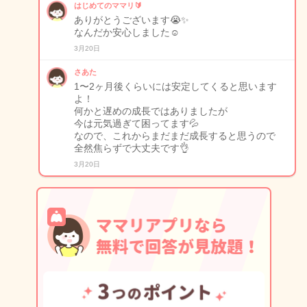
はじめてのママリ🔰
ありがとうございます😭✨
なんだか安心しました☺️
3月20日
さあた
1〜2ヶ月後くらいには安定してくると思います
よ！
何かと遅めの成長ではありましたが
今は元気過ぎて困ってます💦
なので、これからまだまだ成長すると思うので
全然焦らずで大丈夫です👌
3月20日