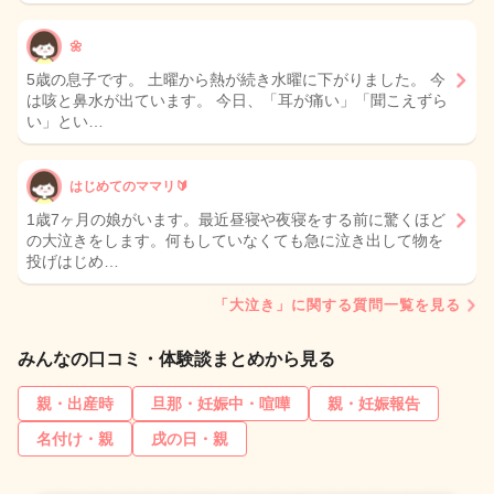
🌼
5歳の息子です。 土曜から熱が続き水曜に下がりました。 今
は咳と鼻水が出ています。 今日、「耳が痛い」「聞こえずら
い」とい…
はじめてのママリ🔰
1歳7ヶ月の娘がいます。最近昼寝や夜寝をする前に驚くほど
の大泣きをします。何もしていなくても急に泣き出して物を
投げはじめ…
「大泣き」に関する質問一覧を見る
みんなの口コミ・体験談まとめから見る
親・出産時
旦那・妊娠中・喧嘩
親・妊娠報告
名付け・親
戌の日・親