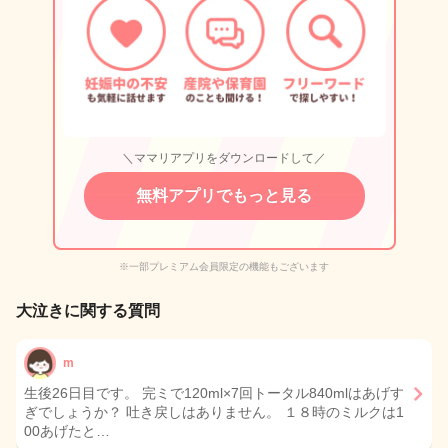
＼ママリアプリをダウンロードして／
無料アプリでもっと見る
※一部プレミアム会員限定の機能もございます
大泣きに関する質問
m
生後26日目です。 完ミで120ml×7回トータル840mlはあげす
ぎでしょうか？ 吐き戻しはありません。 １８時のミルクは1
00あげたと…