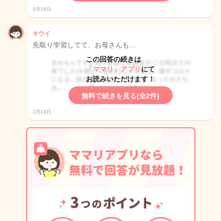
3月19日
キウイ
先取り学習してて、お母さんも…
この回答の続きは
「ママリ」アプリ
にて
お読みいただけます！
無料で続きを見る(全2件)
3月19日