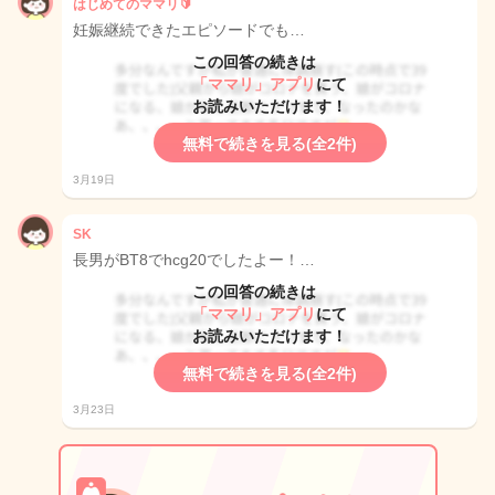
はじめてのママリ🔰
妊娠継続できたエピソードでも…
この回答の続きは
「ママリ」アプリ
にて
お読みいただけます！
無料で続きを見る(全2件)
3月19日
SK
長男がBT8でhcg20でしたよー！…
この回答の続きは
「ママリ」アプリ
にて
お読みいただけます！
無料で続きを見る(全2件)
3月23日