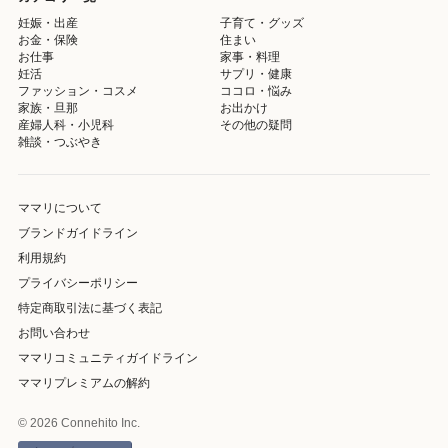
妊娠・出産
子育て・グッズ
お金・保険
住まい
お仕事
家事・料理
妊活
サプリ・健康
ファッション・コスメ
ココロ・悩み
家族・旦那
お出かけ
産婦人科・小児科
その他の疑問
雑談・つぶやき
ママリについて
ブランドガイドライン
利用規約
プライバシーポリシー
特定商取引法に基づく表記
お問い合わせ
ママリコミュニティガイドライン
ママリプレミアムの解約
© 2026 Connehito Inc.