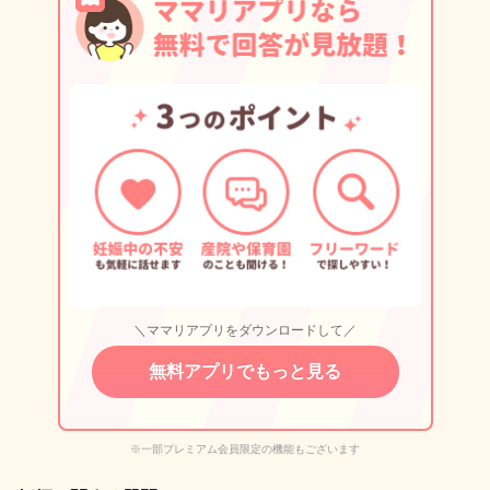
＼ママリアプリをダウンロードして／
無料アプリでもっと見る
※一部プレミアム会員限定の機能もございます