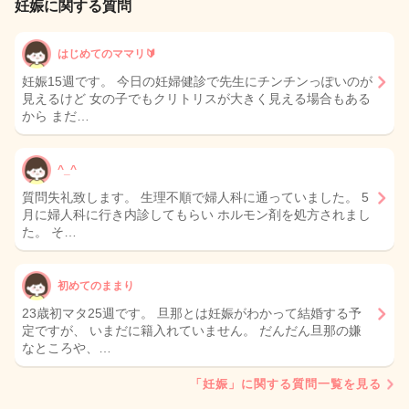
妊娠に関する質問
はじめてのママリ🔰
妊娠15週です。 今日の妊婦健診で先生にチンチンっぽいのが
見えるけど 女の子でもクリトリスが大きく見える場合もある
から まだ…
^_^
質問失礼致します。 生理不順で婦人科に通っていました。 5
月に婦人科に行き内診してもらい ホルモン剤を処方されまし
た。 そ…
初めてのままり
23歳初マタ25週です。 旦那とは妊娠がわかって結婚する予
定ですが、 いまだに籍入れていません。 だんだん旦那の嫌
なところや、…
「妊娠」に関する質問一覧を見る