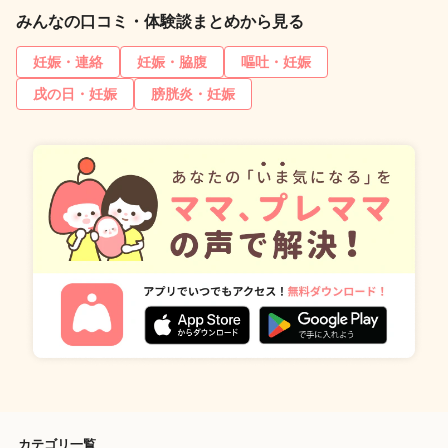
みんなの口コミ・体験談まとめから見る
妊娠・連絡
妊娠・脇腹
嘔吐・妊娠
戌の日・妊娠
膀胱炎・妊娠
カテゴリ一覧