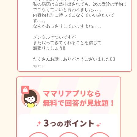
私の病院は自然排出されても、次の受診の予約ま
でこなくていいと言われました､､､。
内容物も別に持ってこなくていいみたいで
す､､､。
なんかあっさりしていますよね､､､。
メンタルきついですが
また戻ってきてくれることを信じて
頑張りましょう‼️
たくさんお話しありがとうございました🙇‍♀️
3月20日