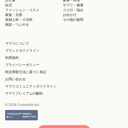
お仕事
家事・料理
妊活
サプリ・健康
ファッション・コスメ
ココロ・悩み
家族・旦那
お出かけ
産婦人科・小児科
その他の疑問
雑談・つぶやき
ママリについて
ブランドガイドライン
利用規約
プライバシーポリシー
特定商取引法に基づく表記
お問い合わせ
ママリコミュニティガイドライン
ママリプレミアムの解約
© 2026 Connehito Inc.