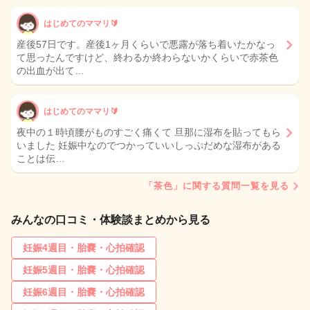
はじめてのママリ🔰
産後57日です。産後1ヶ月くらいで悪露が落ち着いたかなっ
て思ったんですけど、終わるか終わらないかくらいで赤茶色
の出血が出て…
はじめてのママリ🔰
夜中の１時頃腰がものすごく痛くて 旦那に湿布を貼ってもら
いました 妊娠中なのでつかっていいしっぷだめな湿布がある
ことは伝…
「茶色」に関する質問一覧を見る
みんなの口コミ・体験談まとめから見る
妊娠4週目・胎嚢・心拍確認
妊娠5週目・胎嚢・心拍確認
妊娠6週目・胎嚢・心拍確認