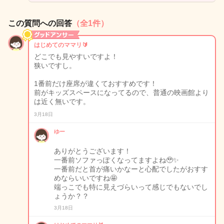
この質問への回答
（全1件）
はじめてのママリ🔰
どこでも見やすいですよ！
狭いですし。
1番前だけ座席が違くておすすめです！
前がキッズスペースになってるので、普通の映画館より
は近く無いです。
3月18日
ゆー
ありがとうございます！
一番前ソファっぽくなってますよね🥹✨
一番前だと首が痛いかなーと心配でしたがおすす
めならいいですね🤩
端っこでも特に見えづらいって感じでもないでし
ょうか？？
3月18日