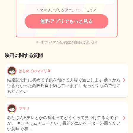
＼ママリアプリをダウンロードして／
無料アプリでもっと見る
※一部プレミアム会員限定の機能もございます
映画に関する質問
はじめてのママリ🔰
結婚記念日に初めて子供を預けて夫婦で過ごします 前々から
行きたかった高級外食予約しています！ せっかくなので他に
もどこか…
ママリ
みなさんEテレとかの番組ってどうやって見つけてるんです
か。 キラキラムチューという番組のエレベーターの回？がい
い意味で凄…