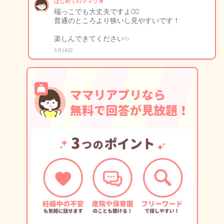
はじめてのママリ🔰
端っこでも大丈夫ですよ🙆‍♀️
普通のところより狭いし見やすいです！
楽しんできてください✨
3月18日