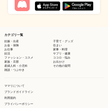
カテゴリ一覧
妊娠・出産
子育て・グッズ
お金・保険
住まい
お仕事
家事・料理
妊活
サプリ・健康
ファッション・コスメ
ココロ・悩み
家族・旦那
お出かけ
産婦人科・小児科
その他の疑問
雑談・つぶやき
ママリについて
ブランドガイドライン
利用規約
プライバシーポリシー