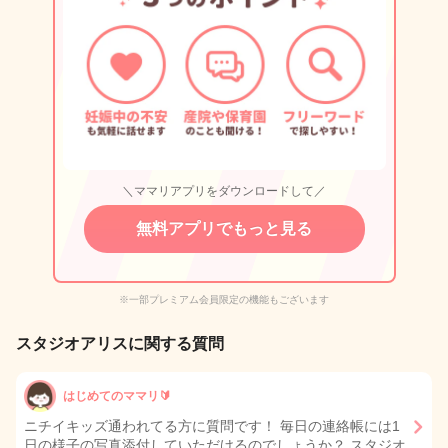
＼ママリアプリをダウンロードして／
無料アプリでもっと見る
※一部プレミアム会員限定の機能もございます
スタジオアリスに関する質問
はじめてのママリ🔰
ニチイキッズ通われてる方に質問です！ 毎日の連絡帳には1
日の様子の写真添付していただけるのでしょうか？ スタジオ