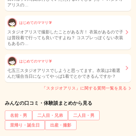
アリスの…
はじめてのママリ🔰
スタジオアリスで撮影したことがある方！ 衣装があるので子
は普段着で行っても良いですよね？ コスプレっぽくない衣装
もあるの…
はじめてのママリ🔰
七五三スタジオアリスでしようと思ってます。衣装は2着選
んだ場合当日になってやっぱ1着でとかできるんですか？
「スタジオアリス」に関する質問一覧を見る
みんなの口コミ・体験談まとめから見る
名前・男
二人目・兄弟
二人目・男
里帰り・誕生日
出産・撮影