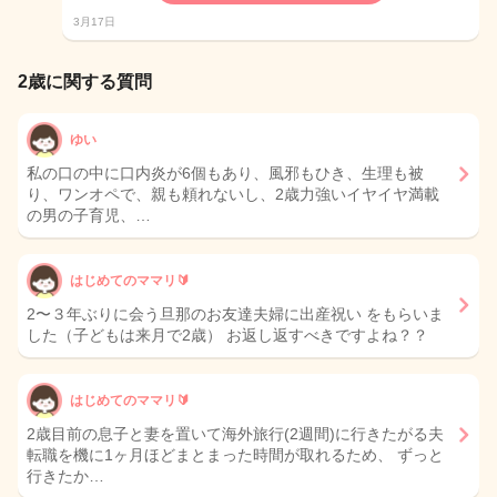
3月17日
2歳に関する質問
ゆい
私の口の中に口内炎が6個もあり、風邪もひき、生理も被
り、ワンオペで、親も頼れないし、2歳力強いイヤイヤ満載
の男の子育児、…
はじめてのママリ🔰
2〜３年ぶりに会う旦那のお友達夫婦に出産祝い をもらいま
した（子どもは来月で2歳） お返し返すべきですよね？？
はじめてのママリ🔰
2歳目前の息子と妻を置いて海外旅行(2週間)に行きたがる夫
転職を機に1ヶ月ほどまとまった時間が取れるため、 ずっと
行きたか…