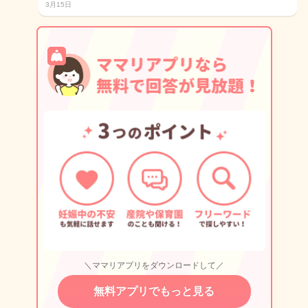
3月15日
＼ママリアプリをダウンロードして／
無料アプリでもっと見る