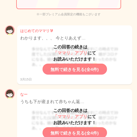
※一部プレミアム会員限定の機能もございます
はじめてのママリ🔰
わかります、、、 今とりあえず…
この回答の続きは
「ママリ」アプリ
にて
お読みいただけます！
無料で続きを見る(全4件)
3月15日
なー
うちも下が産まれて赤ちゃん返…
この回答の続きは
「ママリ」アプリ
にて
お読みいただけます！
無料で続きを見る(全4件)