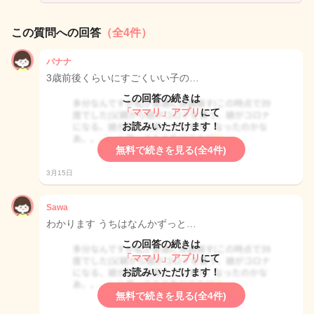
この質問への回答
（全4件）
バナナ
3歳前後くらいにすごくいい子の…
この回答の続きは
「ママリ」アプリ
にて
お読みいただけます！
無料で続きを見る(全4件)
3月15日
Sawa
わかります うちはなんかずっと…
この回答の続きは
「ママリ」アプリ
にて
お読みいただけます！
無料で続きを見る(全4件)