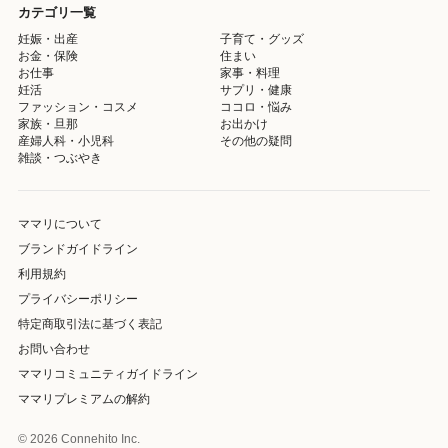
カテゴリ一覧
妊娠・出産
子育て・グッズ
お金・保険
住まい
お仕事
家事・料理
妊活
サプリ・健康
ファッション・コスメ
ココロ・悩み
家族・旦那
お出かけ
産婦人科・小児科
その他の疑問
雑談・つぶやき
ママリについて
ブランドガイドライン
利用規約
プライバシーポリシー
特定商取引法に基づく表記
お問い合わせ
ママリコミュニティガイドライン
ママリプレミアムの解約
© 2026 Connehito Inc.