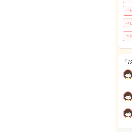
ベ
ベ
ベ
「