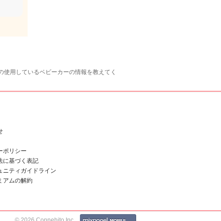
の使用しているベビーカーの情報を教えてく
せ
ーポリシー
法に基づく表記
ュニティガイドライン
ミアムの解約
© 2026 Connehito Inc.