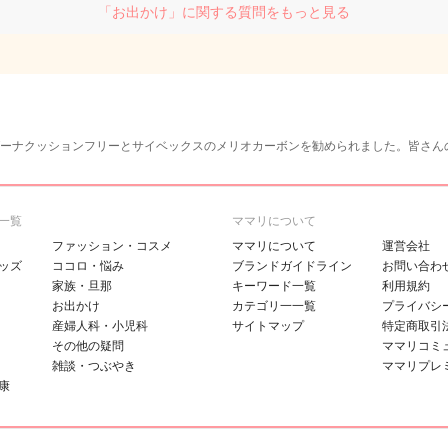
「お出かけ」に関する質問をもっと見る
ーナクッションフリーとサイベックスのメリオカーボンを勧められました。皆さん
一覧
ママリについて
ファッション・コスメ
ママリについて
運営会社
ッズ
ココロ・悩み
ブランドガイドライン
お問い合わ
家族・旦那
キーワード一覧
利用規約
お出かけ
カテゴリ一一覧
プライバシ
産婦人科・小児科
サイトマップ
特定商取引
その他の疑問
ママリコミ
雑談・つぶやき
ママリプレ
康