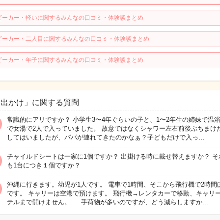
ビーカー・軽いに関するみんなの口コミ・体験談まとめ
ビーカー・二人目に関するみんなの口コミ・体験談まとめ
ビーカー・年子に関するみんなの口コミ・体験談まとめ
お出かけ」に関する質問
常識的にアリですか？ 小学生3〜4年ぐらいの子と、1〜2年生の姉妹で温
で女湯で2人で入っていました。 故意ではなくシャワー左右前後ぶちまけ
してはいましたが、パパが連れてきたのかなぁ？子どもだけで入っ…
チャイルドシートは一家に1個ですか？ 出掛ける時に載せ替えますか？ そ
も1台につき１個ですか？
沖縄に行きます。幼児が1人です。 電車で1時間、そこから飛行機で2時間
です。 キャリーは空港で預けます。 飛行機→レンタカーで移動、キャリ
テルまで開けません。 手荷物が多いのですが、どう減らしますか…