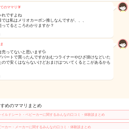
てのママリ🔰
ゃれですよね
目では私はメリオカーボン推しなんですが、、、
売ってるところわかりますか？
日
ま
は売ってないと思います💦
デパートで買ったんですがおむつライナーやひざ掛けなどいた
たので安くはならないけどおまけはついてくるとこがあるかも
！
日
すすめのママリまとめ
ャイルドシート・ベビーカーに関するみんなの口コミ・体験談まとめ
ビーカー・メーカーに関するみんなの口コミ・体験談まとめ