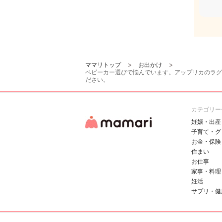
ママリトップ
お出かけ
ベビーカー選びで悩んでいます。アップリカのラグ
ださい。
カテゴリー
妊娠・出産
子育て・グ
お金・保険
住まい
お仕事
家事・料理
妊活
サプリ・健