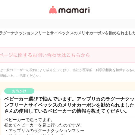
女性専用匿名QAアプ
リ・情報サイト
ラグーナクッションフリーとサイベックスのメリオカーボンを勧められまし
は一般のユーザーの投稿により成り立っており、当社が医学的・科学的根拠を担保するも
理解の上、ご活用ください。
お出かけ
ベビーカー選びで悩んでいます。アップリカのラグーナクッ
ンフリーとサイベックスのメリオカーボンを勧められました
さんの使用しているベビーカーの情報を教えてください。
ベビーカーで迷ってます。
初めてベビーカーを見に行ったのですが、
・アップリカのラグーナクッションフリー