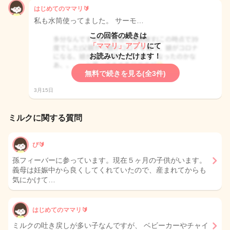
はじめてのママリ🔰
私も水筒使ってました。 サーモ…
この回答の続きは
「ママリ」アプリ
にて
お読みいただけます！
無料で続きを見る(全3件)
3月15日
ミルクに関する質問
ぴ🔰
孫フィーバーに参っています。現在５ヶ月の子供がいます。
義母は妊娠中から良くしてくれていたので、産まれてからも
気にかけて…
はじめてのママリ🔰
ミルクの吐き戻しが多い子なんですが、 ベビーカーやチャイ