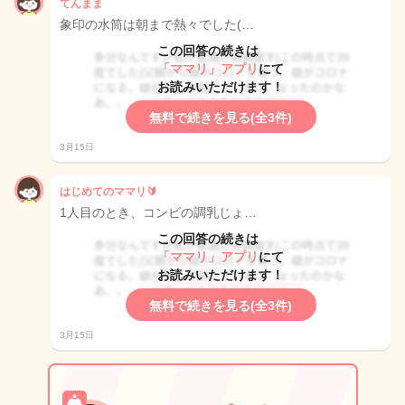
てんまま
象印の水筒は朝まで熱々でした(…
この回答の続きは
「ママリ」アプリ
にて
お読みいただけます！
無料で続きを見る(全3件)
3月15日
はじめてのママリ🔰
1人目のとき、コンビの調乳じょ…
この回答の続きは
「ママリ」アプリ
にて
お読みいただけます！
無料で続きを見る(全3件)
3月15日