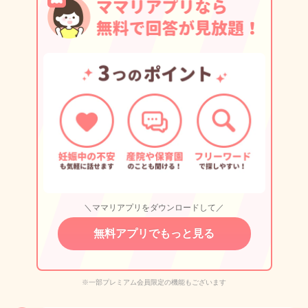
＼ママリアプリをダウンロードして／
無料アプリでもっと見る
※一部プレミアム会員限定の機能もございます