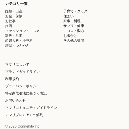
カテゴリ一覧
妊娠・出産
子育て・グッズ
お金・保険
住まい
お仕事
家事・料理
妊活
サプリ・健康
ファッション・コスメ
ココロ・悩み
家族・旦那
お出かけ
産婦人科・小児科
その他の疑問
雑談・つぶやき
ママリについて
ブランドガイドライン
利用規約
プライバシーポリシー
特定商取引法に基づく表記
お問い合わせ
ママリコミュニティガイドライン
ママリプレミアムの解約
© 2026 Connehito Inc.