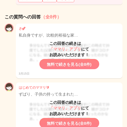
この質問への回答
（全8件）
さ🦖
私自身ですが、比較的裕福な家…
この回答の続きは
「ママリ」アプリ
にて
お読みいただけます！
無料で続きを見る(全8件)
3月15日
はじめてのママリ🔰
ずばり、子供の持って生まれた…
この回答の続きは
「ママリ」アプリ
にて
お読みいただけます！
無料で続きを見る(全8件)