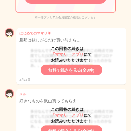
※一部プレミアム会員限定の機能もございます
はじめてのママリ🔰
旦那は欲しがるだけ買い与えら…
この回答の続きは
「ママリ」アプリ
にて
お読みいただけます！
無料で続きを見る(全8件)
3月15日
メル
好きなものを沢山買ってもらえ…
この回答の続きは
「ママリ」アプリ
にて
お読みいただけます！