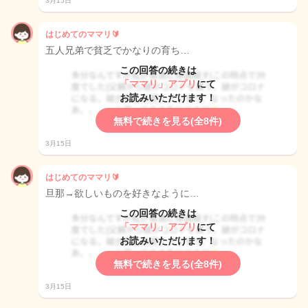
3月15日
はじめてのママリ🔰
五人兄弟で貧乏でかなりの育ち…
この回答の続きは
「ママリ」アプリ
にて
お読みいただけます！
無料で続きを見る(全8件)
3月15日
はじめてのママリ🔰
旦那→欲しいものを好きなように…
この回答の続きは
「ママリ」アプリ
にて
お読みいただけます！
無料で続きを見る(全8件)
3月15日