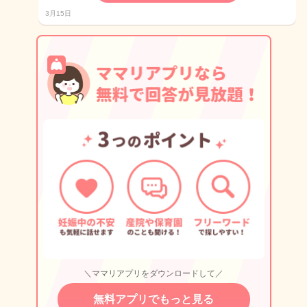
3月15日
＼ママリアプリをダウンロードして／
無料アプリでもっと見る