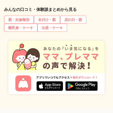
みんなの口コミ・体験談まとめから見る
親・妊娠報告
名付け・親
戌の日・親
離乳食・ケーキ
出産・ケーキ