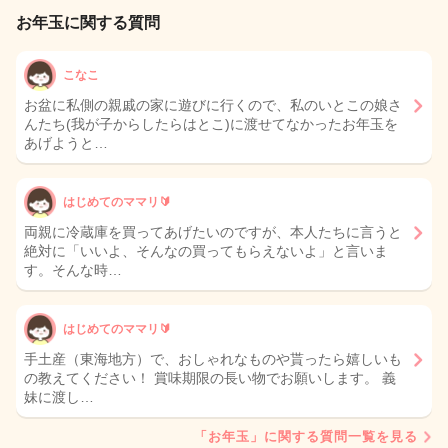
お年玉に関する質問
こなこ
お盆に私側の親戚の家に遊びに行くので、私のいとこの娘さ
んたち(我が子からしたらはとこ)に渡せてなかったお年玉を
あげようと…
はじめてのママリ🔰
両親に冷蔵庫を買ってあげたいのですが、本人たちに言うと
絶対に「いいよ、そんなの買ってもらえないよ」と言いま
す。そんな時…
はじめてのママリ🔰
手土産（東海地方）で、おしゃれなものや貰ったら嬉しいも
の教えてください！ 賞味期限の長い物でお願いします。 義
妹に渡し…
「お年玉」に関する質問一覧を見る