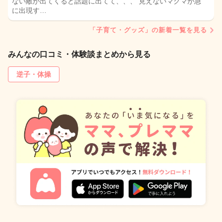
ない敵が出てくると話題に出てて、、、 見えないマグマが急
に出現す…
「子育て・グッズ」の新着一覧を見る
みんなの口コミ・体験談まとめから見る
逆子・体操