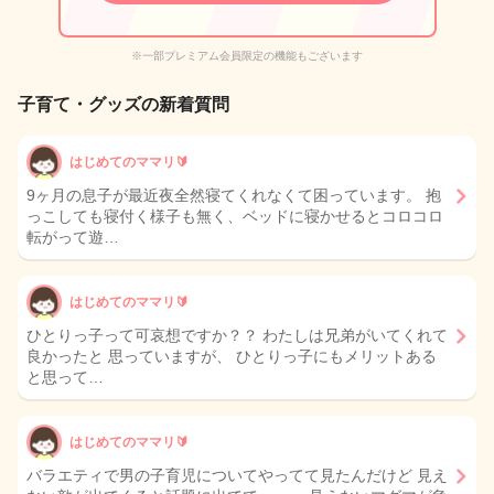
※一部プレミアム会員限定の機能もございます
子育て・グッズの新着質問
はじめてのママリ🔰
9ヶ月の息子が最近夜全然寝てくれなくて困っています。 抱
っこしても寝付く様子も無く、ベッドに寝かせるとコロコロ
転がって遊…
はじめてのママリ🔰
ひとりっ子って可哀想ですか？？ わたしは兄弟がいてくれて
良かったと 思っていますが、 ひとりっ子にもメリットある
と思って…
はじめてのママリ🔰
バラエティで男の子育児についてやってて見たんだけど 見え