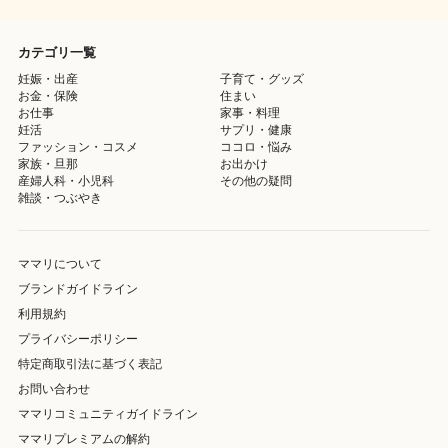
カテゴリ一覧
妊娠・出産
子育て・グッズ
お金・保険
住まい
お仕事
家事・料理
妊活
サプリ・健康
ファッション・コスメ
ココロ・悩み
家族・旦那
お出かけ
産婦人科・小児科
その他の疑問
雑談・つぶやき
ママリについて
ブランドガイドライン
利用規約
プライバシーポリシー
特定商取引法に基づく表記
お問い合わせ
ママリコミュニティガイドライン
ママリプレミアムの解約