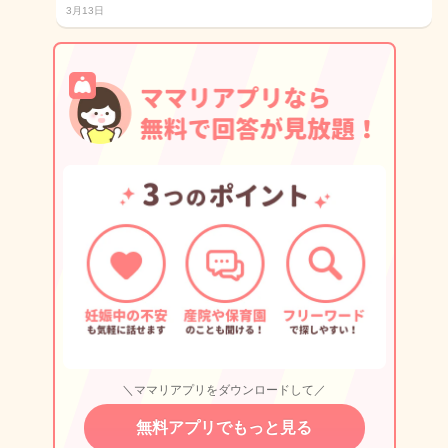
3月13日
＼ママリアプリをダウンロードして／
無料アプリでもっと見る