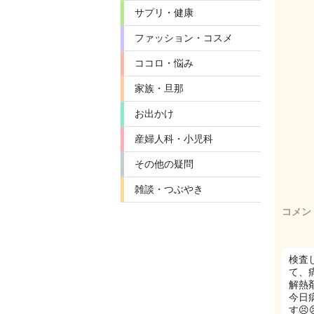
サプリ・健康
ファッション・コスメ
ココロ・悩み
家族・旦那
お出かけ
産婦人科・小児科
その他の疑問
雑談・つぶやき
コメン
検査
て、
解熱
今日
す😣