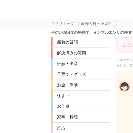
ママリトップ
産婦人科・小児科
子供が38.4度の発熱で、インフルエンザの
新着の質問
解決済みの質問
※本ページ
妊娠・出産
ません。ご
子育て・グッズ
お金・保険
住まい
お仕事
家事・料理
妊活