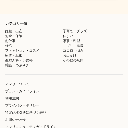
カテゴリ一覧
妊娠・出産
子育て・グッズ
お金・保険
住まい
お仕事
家事・料理
妊活
サプリ・健康
ファッション・コスメ
ココロ・悩み
家族・旦那
お出かけ
産婦人科・小児科
その他の疑問
雑談・つぶやき
ママリについて
ブランドガイドライン
利用規約
プライバシーポリシー
特定商取引法に基づく表記
お問い合わせ
ママリコミュニティガイドライン