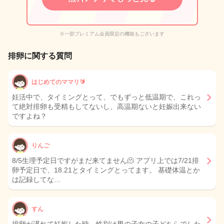
※一部プレミアム会員限定の機能もございます
排卵に関する質問
はじめてのママリ🔰
妊活中で、タイミングとって、でもずっと低温期で、これっ
て絶対排卵も受精もしてないし、高温期ないと妊娠出来ない
ですよね？
りんご
8/5生理予定日ですがまだ来てません🫠 アプリ上では7/21排
卵予定日で、18.21とタイミングとってます。 基礎体温とか
は記録してな…
すん