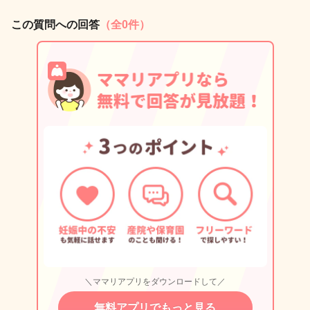
この質問への回答
（全0件）
＼ママリアプリをダウンロードして／
無料アプリでもっと見る