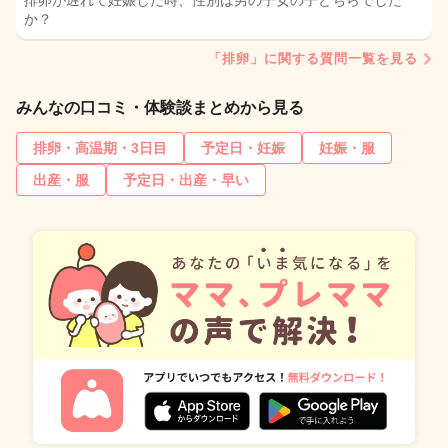
排卵が遅れて妊娠した時、性別は男の子女の子どちらでした
か？
「排卵」に関する質問一覧を見る
みんなの口コミ・体験談まとめから見る
排卵・高温期・3日目
予定日・妊娠
妊娠・服
出産・服
予定日・出産・早い