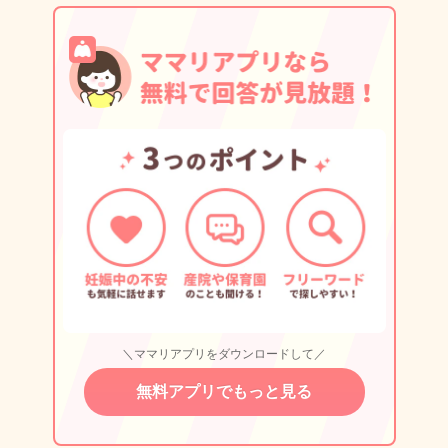
＼ママリアプリをダウンロードして／
無料アプリでもっと見る