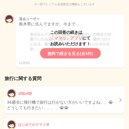
※一部プレミアム会員限定の機能もございます
退会ユーザー
栃木県に住んでますが、今まで…
この回答の続きは
「ママリ」アプリ
にて
お読みいただけます！
無料で続きを見る(全3件)
11月5日
旅行に関する質問
👶🏻👶🏻
34週頃に飛行機で旅行は行かない方がいいですよね、、😭
どうしても行きたい、、、、😭😭
はじめてのママリ🔰