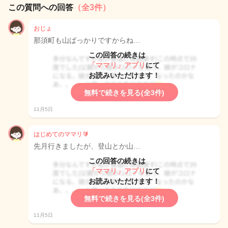
この質問への回答
（全3件）
おじょ
那須町も山ばっかりですからね…
この回答の続きは
「ママリ」アプリ
にて
お読みいただけます！
無料で続きを見る(全3件)
11月5日
はじめてのママリ🔰
先月行きましたが、登山とか山…
この回答の続きは
「ママリ」アプリ
にて
お読みいただけます！
無料で続きを見る(全3件)
11月5日