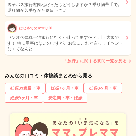
親子バス旅行遊園地だったらどうしますか？乗り物苦手で。
乗り物が苦手なかた返事下さい
はじめてのママリ🔰
ワンオペ弾丸一泊旅行に行くか迷ってます〜 石川→大阪で
す！ 特に用事はないのですが、お盆にこれと言ってイベント
なくてなんと…
「旅行」に関する質問一覧を見る
みんなの口コミ・体験談まとめから見る
妊娠39週目・車
妊娠7ヶ月・車
妊娠8ヶ月・車
妊娠9ヶ月・車
安定期・車・妊娠