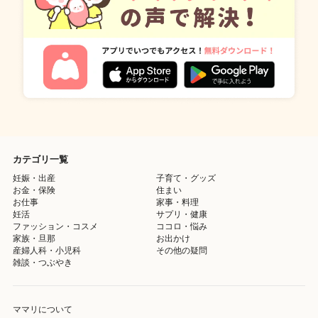
カテゴリ一覧
妊娠・出産
子育て・グッズ
お金・保険
住まい
お仕事
家事・料理
妊活
サプリ・健康
ファッション・コスメ
ココロ・悩み
家族・旦那
お出かけ
産婦人科・小児科
その他の疑問
雑談・つぶやき
ママリについて