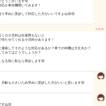
がとうございます😢
対応か車待機聞いてみます！
ぱり早めに受診して対応した方がいいですよね😢😢
日
かすみ
近くの小児科は生後間もないと
で待たせてくれる小児科があります！
に連絡してそのような対応があるか？車での待機は大丈夫か？
してみてはどうでしょうか？
くなる前に私なら受診します😢
日
、月齢も小さいため早めに受診した方がいいと思います😢
日
ですね😢