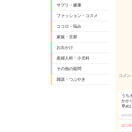
サプリ・健康
ファッション・コスメ
ココロ・悩み
家族・旦那
お出かけ
産婦人科・小児科
その他の疑問
コメン
雑談・つぶやき
うち
かか
早め
6月25
はじめ