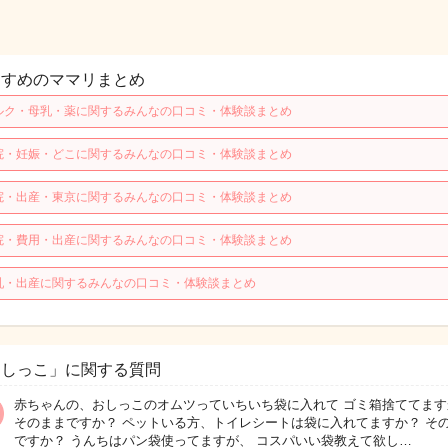
すすめのママリまとめ
ルク・母乳・薬に関するみんなの口コミ・体験談まとめ
院・妊娠・どこに関するみんなの口コミ・体験談まとめ
院・出産・東京に関するみんなの口コミ・体験談まとめ
院・費用・出産に関するみんなの口コミ・体験談まとめ
乳・出産に関するみんなの口コミ・体験談まとめ
おしっこ」に関する質問
赤ちゃんの、おしっこのオムツっていちいち袋に入れて ゴミ箱捨ててます
そのままですか？ ペットいる方、トイレシートは袋に入れてますか？ そ
ですか？ うんちはパン袋使ってますが、 コスパいい袋教えて欲し…