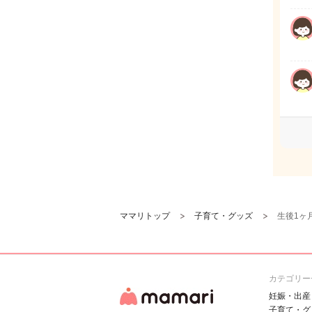
ママリトップ
子育て・グッズ
生後1ヶ
カテゴリー
妊娠・出産
子育て・グ