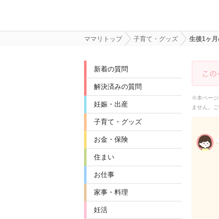
ママリトップ
子育て・グッズ
生後1ヶ
新着の質問
解決済みの質問
※本ページ
妊娠・出産
ません。ご
子育て・グッズ
お金・保険
住まい
お仕事
家事・料理
妊活