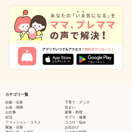
カテゴリ一覧
妊娠・出産
子育て・グッズ
お金・保険
住まい
お仕事
家事・料理
妊活
サプリ・健康
ファッション・コスメ
ココロ・悩み
家族・旦那
お出かけ