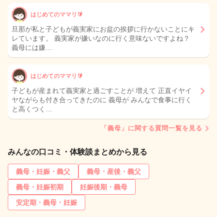
はじめてのママリ🔰
旦那が私と子どもが義実家にお盆の挨拶に行かないことにキ
レています。 義実家が嫌いなのに行く意味ないですよね？
義母には嫌…
はじめてのママリ🔰
子どもが産まれて義実家と過ごすことが 増えて 正直イヤイ
ヤながらも付き合ってきたのに 義母が みんなで食事に行く
と高くつく…
「義母」に関する質問一覧を見る
みんなの口コミ・体験談まとめから見る
義母・妊娠・義父
義母・産後・義父
義母・妊娠初期
妊娠後期・義母
安定期・義母・妊娠