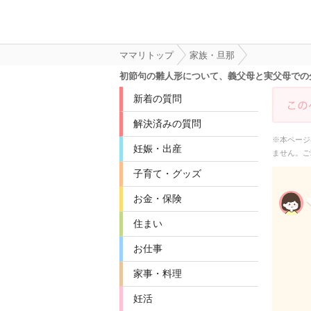
ママリトップ
家族・旦那
初節句の雛人形について、義父母と実父母での
新着の質問
解決済みの質問
※本ページ
妊娠・出産
ません。ご
子育て・グッズ
お金・保険
住まい
お仕事
家事・料理
妊活