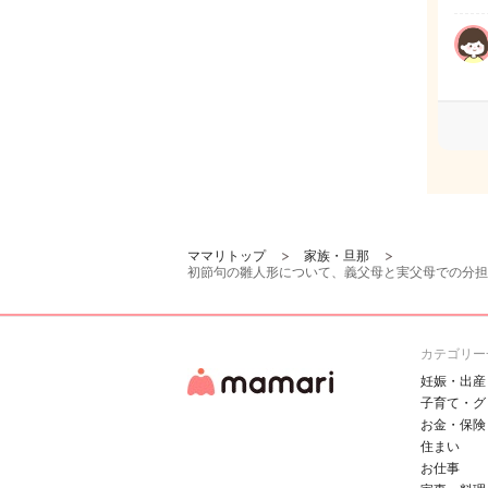
ママリトップ
家族・旦那
初節句の雛人形について、義父母と実父母での分担
カテゴリー
妊娠・出産
子育て・グ
お金・保険
住まい
お仕事