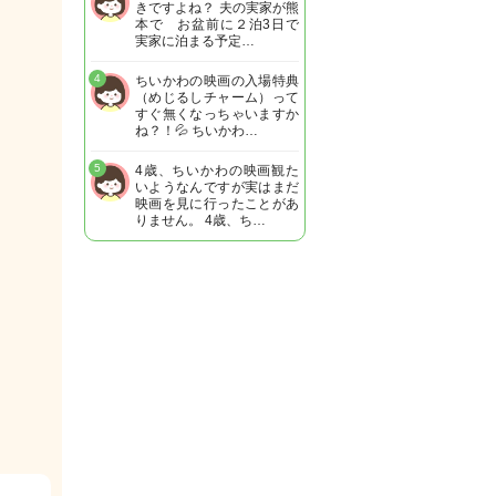
きですよね？ 夫の実家が熊
本で お盆前に２泊3日で
実家に泊まる予定…
4
ちいかわの映画の入場特典
（めじるしチャーム）って
すぐ無くなっちゃいますか
ね？！💦 ちいかわ…
5
4歳、ちいかわの映画観た
いようなんですが実はまだ
映画を見に行ったことがあ
りません。 4歳、ち…