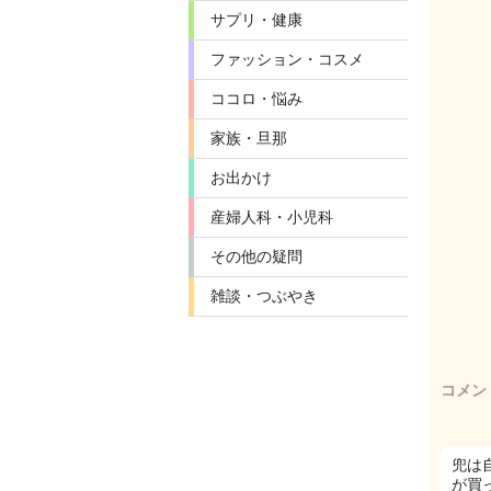
サプリ・健康
ファッション・コスメ
ココロ・悩み
家族・旦那
お出かけ
産婦人科・小児科
その他の疑問
雑談・つぶやき
コメン
兜は
が買