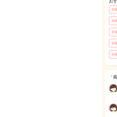
お
妊
妊
妊
妊
妊
「