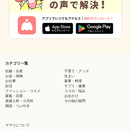
カテゴリ一覧
妊娠・出産
子育て・グッズ
お金・保険
住まい
お仕事
家事・料理
妊活
サプリ・健康
ファッション・コスメ
ココロ・悩み
家族・旦那
お出かけ
産婦人科・小児科
その他の疑問
雑談・つぶやき
ママリについて