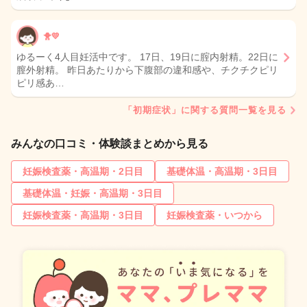
🐥💛
ゆるーく4人目妊活中です。 17日、19日に腟内射精。22日に
膣外射精。 昨日あたりから下腹部の違和感や、チクチクピリ
ピリ感あ…
「初期症状」に関する質問一覧を見る
みんなの口コミ・体験談まとめから見る
妊娠検査薬・高温期・2日目
基礎体温・高温期・3日目
基礎体温・妊娠・高温期・3日目
妊娠検査薬・高温期・3日目
妊娠検査薬・いつから