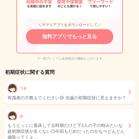
＼ママリアプリをダウンロードして／
無料アプリでもっと見る
※一部プレミアム会員限定の機能もございます
初期症状に関する質問
つき
有識者の方教えてください😢 虫歯の初期症状に見えますか？
み
もうとっくに着床してる時期だけど下2人の子の時みたいな
超初期症状が全くない🙄今回もだめだったのかな〜どんどん
歳取ってくよ…