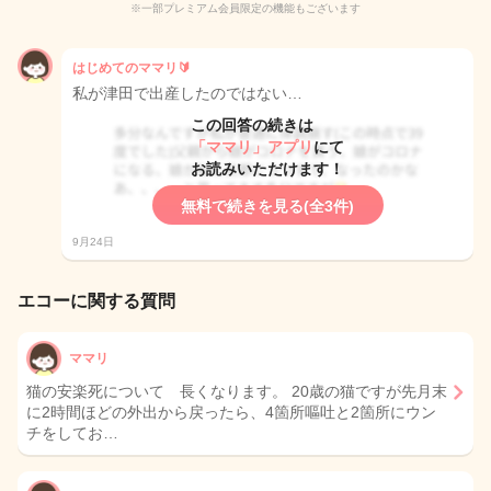
※一部プレミアム会員限定の機能もございます
はじめてのママリ🔰
私が津田で出産したのではない…
この回答の続きは
「ママリ」アプリ
にて
お読みいただけます！
無料で続きを見る(全3件)
9月24日
エコーに関する質問
ママリ
猫の安楽死について 長くなります。 20歳の猫ですが先月末
に2時間ほどの外出から戻ったら、4箇所嘔吐と2箇所にウン
チをしてお…