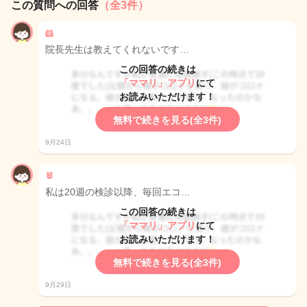
この質問への回答
（全3件）
🐹
院長先生は教えてくれないです…
この回答の続きは
「ママリ」アプリ
にて
お読みいただけます！
無料で続きを見る(全3件)
9月24日
🐰
私は20週の検診以降、毎回エコ…
この回答の続きは
「ママリ」アプリ
にて
お読みいただけます！
無料で続きを見る(全3件)
9月29日