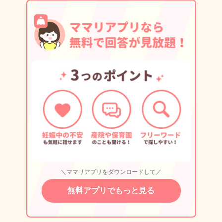
＼ママリアプリをダウンロードして／
無料アプリでもっと見る