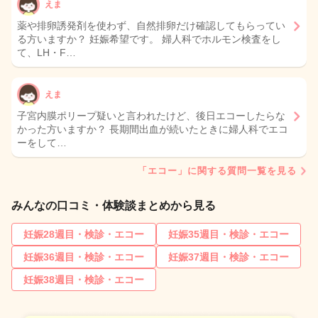
えま
薬や排卵誘発剤を使わず、自然排卵だけ確認してもらってい
る方いますか？ 妊娠希望です。 婦人科でホルモン検査をし
て、LH・F…
えま
子宮内膜ポリープ疑いと言われたけど、後日エコーしたらな
かった方いますか？ 長期間出血が続いたときに婦人科でエコ
ーをして…
「エコー」に関する質問一覧を見る
みんなの口コミ・体験談まとめから見る
妊娠28週目・検診・エコー
妊娠35週目・検診・エコー
妊娠36週目・検診・エコー
妊娠37週目・検診・エコー
妊娠38週目・検診・エコー