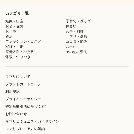
カテゴリ一覧
妊娠・出産
子育て・グッズ
お金・保険
住まい
お仕事
家事・料理
妊活
サプリ・健康
ファッション・コスメ
ココロ・悩み
家族・旦那
お出かけ
産婦人科・小児科
その他の疑問
雑談・つぶやき
ママリについて
ブランドガイドライン
利用規約
プライバシーポリシー
特定商取引法に基づく表記
お問い合わせ
ママリコミュニティガイドライン
ママリプレミアムの解約