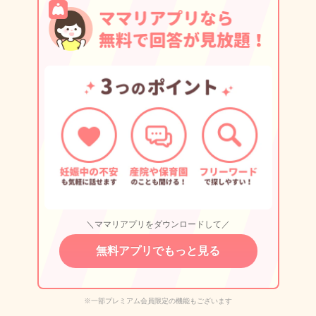
＼ママリアプリをダウンロードして／
無料アプリでもっと見る
※一部プレミアム会員限定の機能もございます