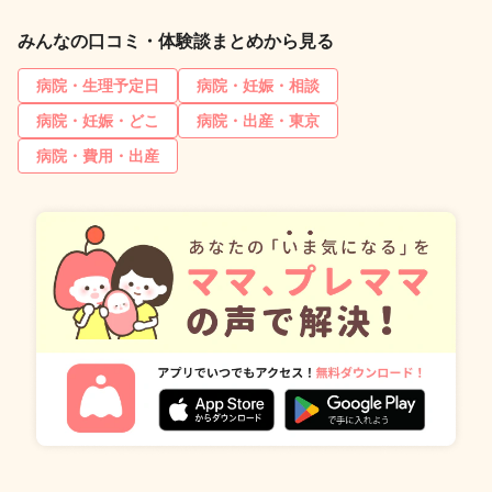
みんなの口コミ・体験談まとめから見る
病院・生理予定日
病院・妊娠・相談
病院・妊娠・どこ
病院・出産・東京
病院・費用・出産