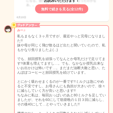
お読みいただけます！
無料で続きを見る(全12件)
6月10日
みー♬
私もまもなく３ヶ月ですが、最近やっと完母になりまし
た!!
妹や母が同じく飛び散るほど出たと聞いていたので、私
もかなり焦りましたよ(..;)
でも、頻回授乳を頑張ってなんとか母乳だけで足りてま
す!!体重も増えてますし…。でも、なかなか授乳出来な
いお出かけは怖いです…。まだまだ油断大敵と思い、た
んぽぽコーヒーと頻回授乳を続けています。
とにかく吸わせまくるのが一番です!!ミルクは急にやめ
ると不安ですし、お母さんにも負担が大きいので、徐々
に減らしていく方が良いと思います!!
ちなみに私は、毎回おっぱいのあと80ミルクを足してい
ましたが、それを60にして朝昼晩の１日３回に減らし、
その後40にして…とやっていきました!!