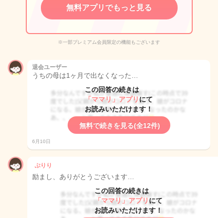
無料アプリでもっと見る
※一部プレミアム会員限定の機能もございます
退会ユーザー
うちの母は1ヶ月で出なくなった…
この回答の続きは
「ママリ」アプリ
にて
お読みいただけます！
無料で続きを見る(全12件)
6月10日
ぷりり
励まし、ありがとうございます…
この回答の続きは
「ママリ」アプリ
にて
お読みいただけます！