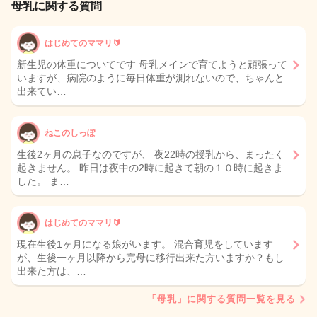
母乳に関する質問
はじめてのママリ🔰
新生児の体重についてです 母乳メインで育てようと頑張って
いますが、病院のように毎日体重が測れないので、ちゃんと
出来てい…
ねこのしっぽ
生後2ヶ月の息子なのですが、 夜22時の授乳から、まったく
起きません。 昨日は夜中の2時に起きて朝の１０時に起きま
した。 ま…
はじめてのママリ🔰
現在生後1ヶ月になる娘がいます。 混合育児をしています
が、生後一ヶ月以降から完母に移行出来た方いますか？もし
出来た方は、…
「母乳」に関する質問一覧を見る