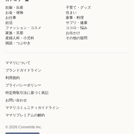
妊娠・出産
子育て・グッズ
お金・保険
住まい
お仕事
家事・料理
妊活
サプリ・健康
ファッション・コスメ
ココロ・悩み
家族・旦那
お出かけ
産婦人科・小児科
その他の疑問
雑談・つぶやき
ママリについて
ブランドガイドライン
利用規約
プライバシーポリシー
特定商取引法に基づく表記
お問い合わせ
ママリコミュニティガイドライン
ママリプレミアムの解約
© 2026 Connehito Inc.