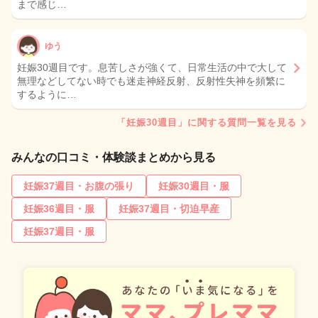
まで感じ…
ゆう
妊娠30週目です。息苦しさが強くて、日常生活の中で大して
無理などしてない時でも迷走神経反射、反射性失神を頻繁に
するように…
「妊娠30週目」に関する質問一覧を見る
みんなの口コミ・体験談まとめから見る
妊娠37週目・お腹の張り
妊娠30週目・服
妊娠36週目・服
妊娠37週目・切迫早産
妊娠37週目・服