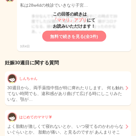
私は28w4dの検診でいきなり子宮…
この回答の続きは
「ママリ」アプリ
にて
お読みいただけます！
無料で続きを見る(全3件)
3月4日
妊娠30週目に関する質問
しんちゃん
30週目から、両手薬指中指が特に痺れたりします。 何も触れ
てない時間でも、違和感があり曲げて広げる時にしこりみた
いな、顎が…
はじめてのママリ🔰
よく胎動が激しくて寝れないとか、 いつ寝てるのかわからな
いぐらいとか、 胎動が痛い、と見るのですが あんまりそこ