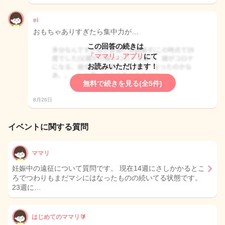
ei
おもちゃありすぎたら集中力が…
この回答の続きは
「ママリ」アプリ
にて
お読みいただけます！
無料で続きを見る(全5件)
8月26日
イベントに関する質問
ママリ
妊娠中の遠征について質問です。 現在14週にさしかかるとこ
ろでつわりもまだマシにはなったものの続いてる状態です。
23週に…
はじめてのママリ🔰