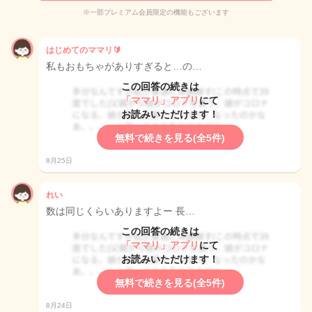
※一部プレミアム会員限定の機能もございます
はじめてのママリ🔰
私もおもちゃがありすぎると…の…
この回答の続きは
「ママリ」アプリ
にて
お読みいただけます！
無料で続きを見る(全5件)
8月25日
れい
数は同じくらいありますよー 長…
この回答の続きは
「ママリ」アプリ
にて
お読みいただけます！
無料で続きを見る(全5件)
8月24日