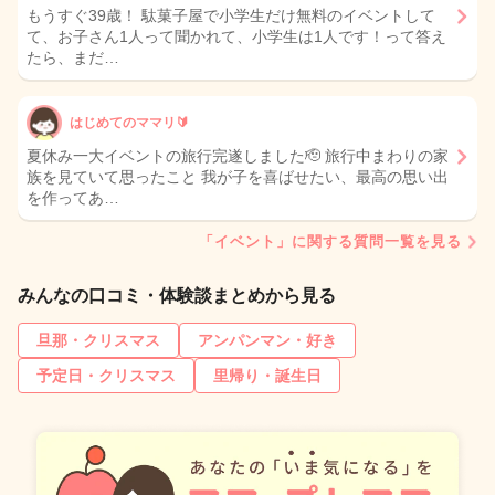
もうすぐ39歳！ 駄菓子屋で小学生だけ無料のイベントして
て、お子さん1人って聞かれて、小学生は1人です！って答え
たら、まだ…
はじめてのママリ🔰
夏休み一大イベントの旅行完遂しました🫡 旅行中まわりの家
族を見ていて思ったこと 我が子を喜ばせたい、最高の思い出
を作ってあ…
「イベント」に関する質問一覧を見る
みんなの口コミ・体験談まとめから見る
旦那・クリスマス
アンパンマン・好き
予定日・クリスマス
里帰り・誕生日