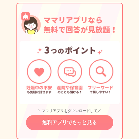
＼ママリアプリをダウンロードして／
無料アプリでもっと見る