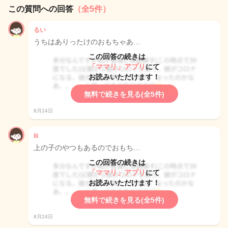
この質問への回答
（全5件）
るい
うちはありったけのおもちゃあ…
この回答の続きは
「ママリ」アプリ
にて
お読みいただけます！
無料で続きを見る(全5件)
8月24日
lii
上の子のやつもあるのでおもち…
この回答の続きは
「ママリ」アプリ
にて
お読みいただけます！
無料で続きを見る(全5件)
8月24日