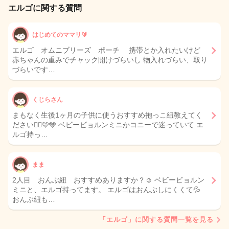
エルゴに関する質問
はじめてのママリ🔰
エルゴ オムニブリーズ ポーチ 携帯とか入れたいけど
赤ちゃんの重みでチャック開けづらいし 物入れづらい、取り
づらいです…
くじらさん
まもなく生後1ヶ月の子供に使うおすすめ抱っこ紐教えてく
ださい🙇‍♀️🩷️🩵 ベビービョルンミニかコニーで迷っていて エ
ルゴ持っ…
まま
2人目 おんぶ紐 おすすめありますか？☺️ ベビービョルン
ミニと、エルゴ持ってます。 エルゴはおんぶしにくくて💦
おんぶ紐も…
「エルゴ」に関する質問一覧を見る