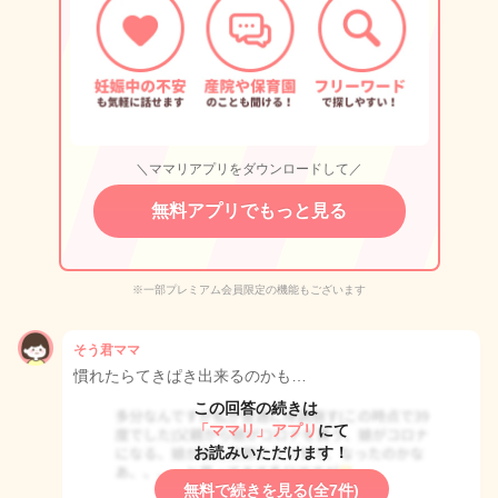
＼ママリアプリをダウンロードして／
無料アプリでもっと見る
※一部プレミアム会員限定の機能もございます
そう君ママ
慣れたらてきぱき出来るのかも…
この回答の続きは
「ママリ」アプリ
にて
お読みいただけます！
無料で続きを見る(全7件)