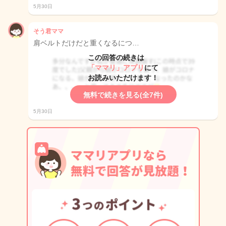
5月30日
そう君ママ
肩ベルトだけだと重くなるにつ…
この回答の続きは
「ママリ」アプリ
にて
お読みいただけます！
無料で続きを見る(全7件)
5月30日