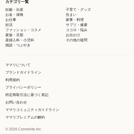
カテゴリ一覧
妊娠・出産
子育て・グッズ
お金・保険
住まい
お仕事
家事・料理
妊活
サプリ・健康
ファッション・コスメ
ココロ・悩み
家族・旦那
お出かけ
産婦人科・小児科
その他の疑問
雑談・つぶやき
ママリについて
ブランドガイドライン
利用規約
プライバシーポリシー
特定商取引法に基づく表記
お問い合わせ
ママリコミュニティガイドライン
ママリプレミアムの解約
© 2026 Connehito Inc.