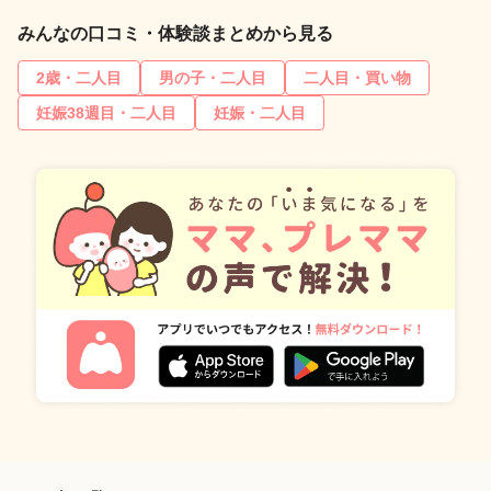
みんなの口コミ・体験談まとめから見る
2歳・二人目
男の子・二人目
二人目・買い物
妊娠38週目・二人目
妊娠・二人目