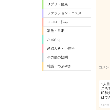
サプリ・健康
ファッション・コスメ
ココロ・悩み
家族・旦那
お出かけ
産婦人科・小児科
その他の疑問
雑談・つぶやき
コメン
1人
ころ
昭和
ばで
11月2