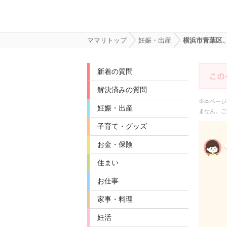
ママリトップ
妊娠・出産
横浜市青葉区
新着の質問
解決済みの質問
※本ページ
妊娠・出産
ません。ご
子育て・グッズ
お金・保険
住まい
お仕事
家事・料理
妊活