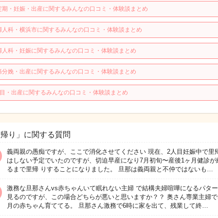
定期・妊娠・出産に関するみんなの口コミ・体験談まとめ
婦人科・横浜市に関するみんなの口コミ・体験談まとめ
婦人科・妊娠に関するみんなの口コミ・体験談まとめ
痛分娩・出産に関するみんなの口コミ・体験談まとめ
人目・出産に関するみんなの口コミ・体験談まとめ
里帰り」に関する質問
義両親の愚痴ですが、ここで消化させてください 現在、2人目妊娠中で里
はしない予定でいたのですが、切迫早産になり7月初旬〜産後1ヶ月健診が
るまで里帰 りすることになりました。 旦那は義両親と不仲ではないも…
激務な旦那さんvs赤ちゃんいて眠れない主婦 で結構夫婦喧嘩になるパタ
見るのですが、この場合どちらが悪いと思いますか？？ 奥さん専業主婦で
月の赤ちゃん育ててる。 旦那さん激務で6時に家を出て、残業して終…