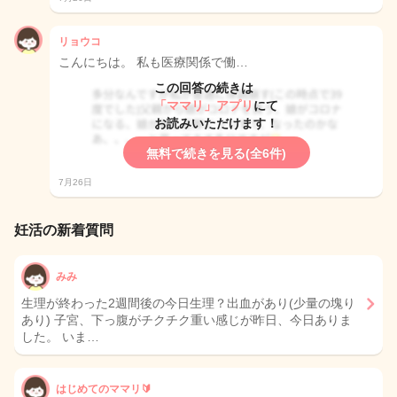
リョウコ
こんにちは。 私も医療関係で働…
この回答の続きは
「ママリ」アプリ
にて
お読みいただけます！
無料で続きを見る(全6件)
7月26日
妊活の新着質問
みみ
生理が終わった2週間後の今日生理？出血があり(少量の塊り
あり) 子宮、下っ腹がチクチク重い感じが昨日、今日ありま
した。 いま…
はじめてのママリ🔰