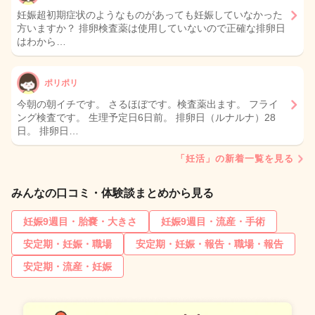
妊娠超初期症状のようなものがあっても妊娠していなかった
方いますか？ 排卵検査薬は使用していないので正確な排卵日
はわから…
ポリポリ
今朝の朝イチです。 さるほぼです。検査薬出ます。 フライ
ング検査です。 生理予定日6日前。 排卵日（ルナルナ）28
日。 排卵日…
「妊活」の新着一覧を見る
みんなの口コミ・体験談まとめから見る
妊娠9週目・胎嚢・大きさ
妊娠9週目・流産・手術
安定期・妊娠・職場
安定期・妊娠・報告・職場・報告
安定期・流産・妊娠