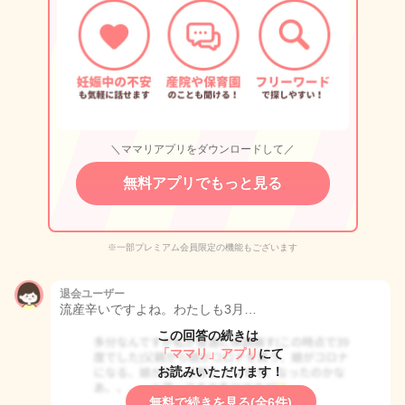
＼ママリアプリをダウンロードして／
無料アプリでもっと見る
※一部プレミアム会員限定の機能もございます
退会ユーザー
流産辛いですよね。わたしも3月…
この回答の続きは
「ママリ」アプリ
にて
お読みいただけます！
無料で続きを見る(全6件)