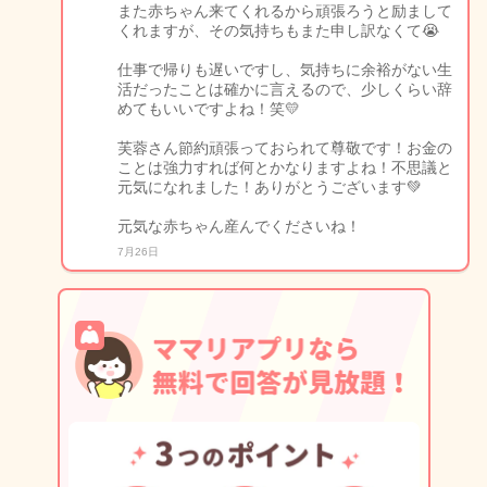
また赤ちゃん来てくれるから頑張ろうと励まして
くれますが、その気持ちもまた申し訳なくて😭
仕事で帰りも遅いですし、気持ちに余裕がない生
活だったことは確かに言えるので、少しくらい辞
めてもいいですよね！笑💛
芙蓉さん節約頑張っておられて尊敬です！お金の
ことは強力すれば何とかなりますよね！不思議と
元気になれました！ありがとうございます💚
元気な赤ちゃん産んでくださいね！
7月26日