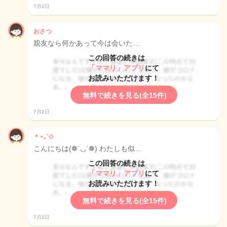
7月2日
おさつ
親友なら何かあって今は会いた…
この回答の続きは
「ママリ」アプリ
にて
お読みいただけます！
無料で続きを見る(全15件)
7月2日
＊⋆｡˚✩
こんにちは(❁´◡`❁) わたしも似…
この回答の続きは
「ママリ」アプリ
にて
お読みいただけます！
無料で続きを見る(全15件)
7月2日