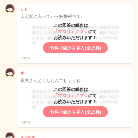
とも
安定期に入ってから妊娠報告で…
この回答の続きは
「ママリ」アプリ
にて
お読みいただけます！
無料で続きを見る(全15件)
7月2日
🍓
親友さんどうしたんでしょうね …
この回答の続きは
「ママリ」アプリ
にて
お読みいただけます！
無料で続きを見る(全15件)
7月2日
みかあず