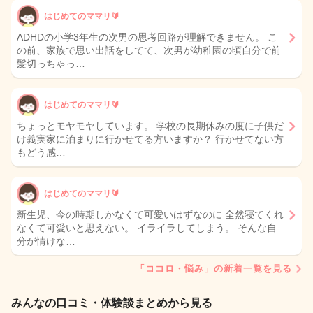
はじめてのママリ🔰
ADHDの小学3年生の次男の思考回路が理解できません。 こ
の前、家族で思い出話をしてて、次男が幼稚園の頃自分で前
髪切っちゃっ…
はじめてのママリ🔰
ちょっとモヤモヤしています。 学校の長期休みの度に子供だ
け義実家に泊まりに行かせてる方いますか？ 行かせてない方
もどう感…
はじめてのママリ🔰
新生児、今の時期しかなくて可愛いはずなのに 全然寝てくれ
なくて可愛いと思えない。 イライラしてしまう。 そんな自
分が情けな…
「ココロ・悩み」の新着一覧を見る
みんなの口コミ・体験談まとめから見る