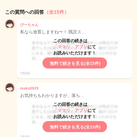
この質問への回答
（全15件）
ぴーちゃん
私なら放置しますね〜！ 既読ス…
この回答の続きは
「ママリ」アプリ
にて
お読みいただけます！
無料で続きを見る(全15件)
7月2日
mako0829
お気持ちもわかりますが、落ち…
この回答の続きは
「ママリ」アプリ
にて
お読みいただけます！
無料で続きを見る(全15件)
7月2日