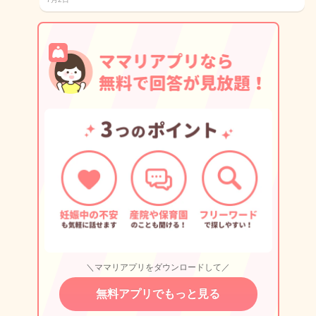
＼ママリアプリをダウンロードして／
無料アプリでもっと見る