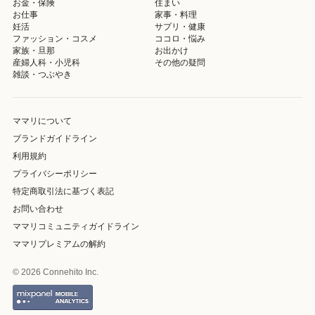
お金・保険
住まい
お仕事
家事・料理
妊活
サプリ・健康
ファッション・コスメ
ココロ・悩み
家族・旦那
お出かけ
産婦人科・小児科
その他の疑問
雑談・つぶやき
ママリについて
ブランドガイドライン
利用規約
プライバシーポリシー
特定商取引法に基づく表記
お問い合わせ
ママリコミュニティガイドライン
ママリプレミアムの解約
© 2026 Connehito Inc.