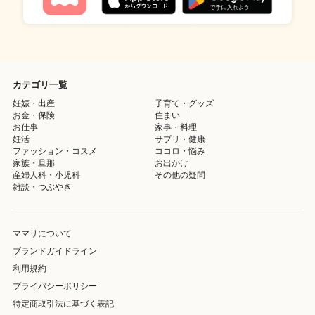
カテゴリ一覧
妊娠・出産
子育て・グッズ
お金・保険
住まい
お仕事
家事・料理
妊活
サプリ・健康
ファッション・コスメ
ココロ・悩み
家族・旦那
お出かけ
産婦人科・小児科
その他の疑問
雑談・つぶやき
ママリについて
ブランドガイドライン
利用規約
プライバシーポリシー
特定商取引法に基づく表記