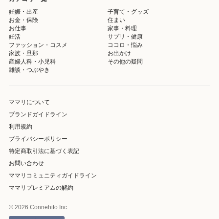
妊娠・出産
子育て・グッズ
お金・保険
住まい
お仕事
家事・料理
妊活
サプリ・健康
ファッション・コスメ
ココロ・悩み
家族・旦那
お出かけ
産婦人科・小児科
その他の疑問
雑談・つぶやき
ママリについて
ブランドガイドライン
利用規約
プライバシーポリシー
特定商取引法に基づく表記
お問い合わせ
ママリコミュニティガイドライン
ママリプレミアムの解約
© 2026 Connehito Inc.