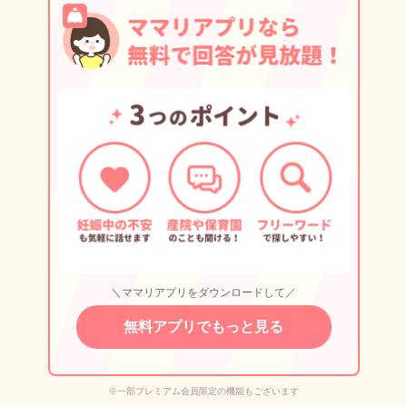
＼ママリアプリをダウンロードして／
無料アプリでもっと見る
※一部プレミアム会員限定の機能もございます