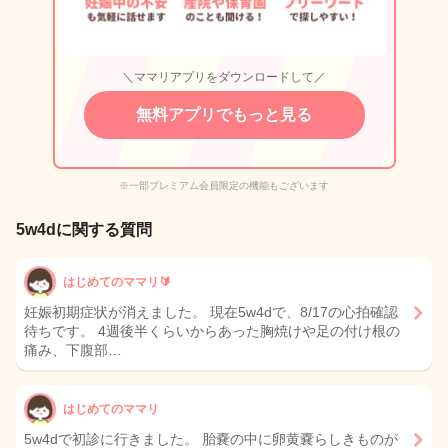
＼ママリアプリをダウンロードして／
無料アプリでもっと見る
※一部プレミアム会員限定の機能もございます
5w4dに関する質問
はじめてのママリ🔰
妊娠初期症状が消えました。 現在5w4dで、8/17の心拍確認
待ちです。 4週後半くらいからあった胸焼けや足の付け根の
痛み、下腹部…
はじめてのママリ
5w4dで初診に行きました。 胎嚢の中に卵黄嚢らしきものが