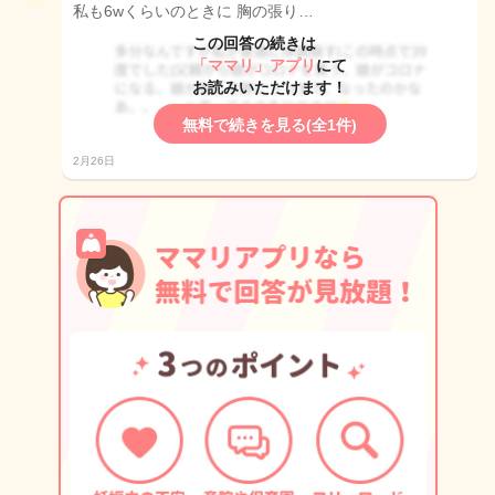
私も6wくらいのときに 胸の張り…
この回答の続きは
「ママリ」アプリ
にて
お読みいただけます！
無料で続きを見る(全1件)
2月26日