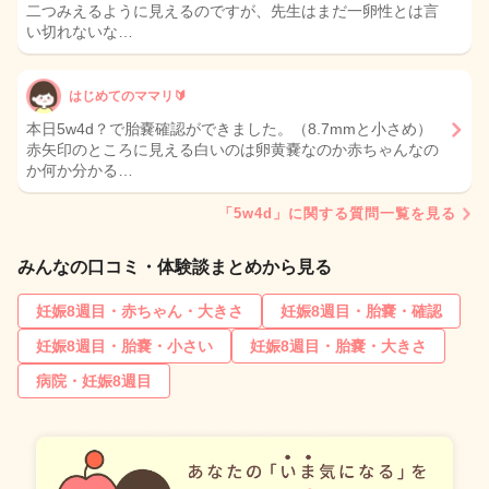
二つみえるように見えるのですが、先生はまだ一卵性とは言
い切れないな…
はじめてのママリ🔰
本日5w4d？で胎嚢確認ができました。（8.7mmと小さめ）
赤矢印のところに見える白いのは卵黄嚢なのか赤ちゃんなの
か何か分かる…
「5w4d」に関する質問一覧を見る
みんなの口コミ・体験談まとめから見る
妊娠8週目・赤ちゃん・大きさ
妊娠8週目・胎嚢・確認
妊娠8週目・胎嚢・小さい
妊娠8週目・胎嚢・大きさ
病院・妊娠8週目