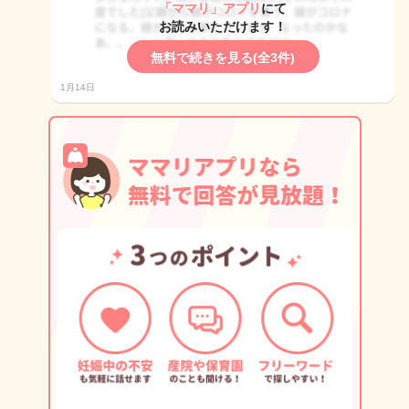
「ママリ」アプリ
にて
お読みいただけます！
無料で続きを見る(全3件)
1月14日