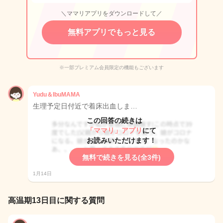
＼ママリアプリをダウンロードして／
無料アプリでもっと見る
※一部プレミアム会員限定の機能もございます
Yudu＆IbuMAMA
生理予定日付近で着床出血しま…
この回答の続きは
「ママリ」アプリ
にて
お読みいただけます！
無料で続きを見る(全3件)
1月14日
高温期13日目に関する質問