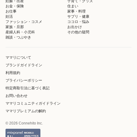
妊娠・出産
子育て・グッズ
お金・保険
住まい
お仕事
家事・料理
妊活
サプリ・健康
ファッション・コスメ
ココロ・悩み
家族・旦那
お出かけ
産婦人科・小児科
その他の疑問
雑談・つぶやき
ママリについて
ブランドガイドライン
利用規約
プライバシーポリシー
特定商取引法に基づく表記
お問い合わせ
ママリコミュニティガイドライン
ママリプレミアムの解約
© 2026 Connehito Inc.