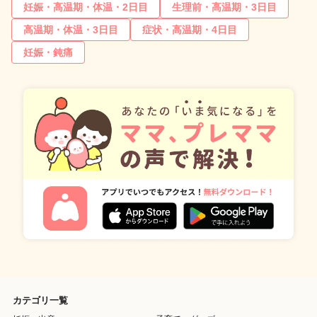
妊娠・高温期・体温・2日目
生理前・高温期・3日目
高温期・体温・3日目
症状・高温期・4日目
妊娠・鈍痛
カテゴリ一覧