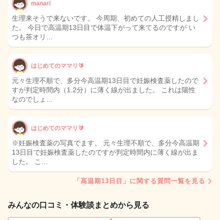
manari
生理来そうで来ないです。 今周期、初めての人工授精しまし
た。 今日で高温期13日目で体温下がって来てるのですが い
つも茶オリ…
はじめてのママリ🔰
元々生理不順で、多分今高温期13日目で妊娠検査薬したので
すが判定時間内（1.2分）に薄く線が出ました。 これは陽性
なのでしょ…
はじめてのママリ🔰
※妊娠検査薬の写真でます。 元々生理不順で、多分今高温期
13日目で妊娠検査薬したのですが判定時間内に薄く線が出ま
した。 こ…
「高温期13日目」に関する質問一覧を見る
みんなの口コミ・体験談まとめから見る