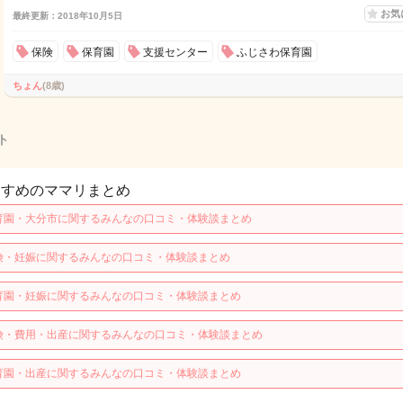
お気
最終更新：2018年10月5日
保険
保育園
支援センター
ふじさわ保育園
ちょん
(8歳)
ト
すすめのママリまとめ
育園・大分市に関するみんなの口コミ・体験談まとめ
険・妊娠に関するみんなの口コミ・体験談まとめ
育園・妊娠に関するみんなの口コミ・体験談まとめ
険・費用・出産に関するみんなの口コミ・体験談まとめ
育園・出産に関するみんなの口コミ・体験談まとめ