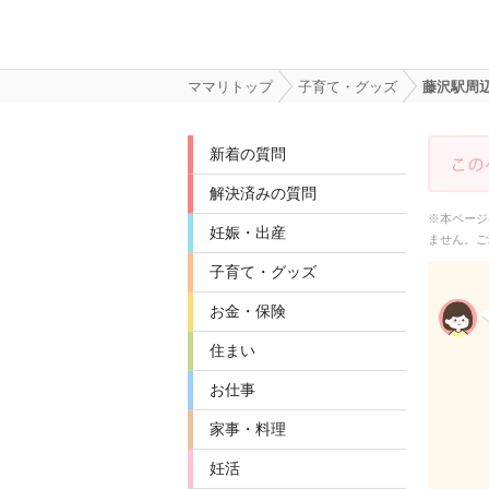
ママリトップ
子育て・グッズ
藤沢駅周
新着の質問
解決済みの質問
※本ページ
妊娠・出産
ません。ご
子育て・グッズ
お金・保険
住まい
お仕事
家事・料理
妊活