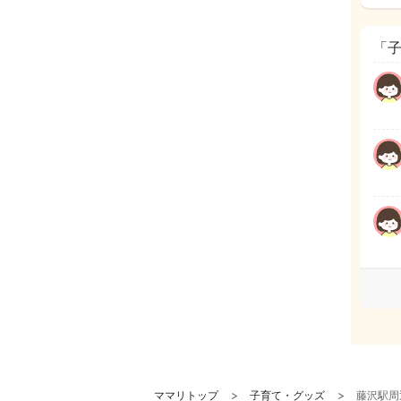
「
ママリトップ
子育て・グッズ
藤沢駅周