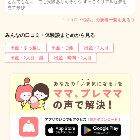
とんでもない、でも実際ありえそうな すっごくリアルな夢を
見て飛び…
「ココロ・悩み」の新着一覧を見る
みんなの口コミ・体験談まとめから見る
出産・引っ越し
出産・ご飯
出産・2人目
出産・2人目・楽
出産・時間・2人目