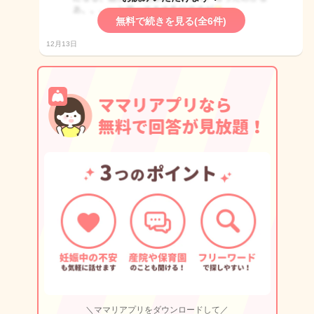
無料で続きを見る(全6件)
12月13日
＼ママリアプリをダウンロードして／