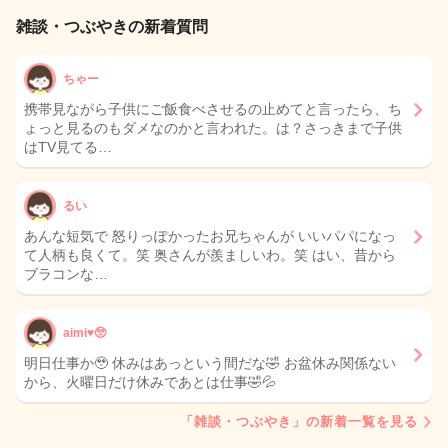
雑談・つぶやきの新着質問
ちゃー
携帯見ながら子供にご飯食べさせるの止めてと言ったら、ち
ょっと見るのもダメなのかと言われた。は？さっきまで子供
はTV見てる…
るい
あんな短気で 怒りっぽかったお兄ちゃんが いいパパになっ
て人柄も良くて。笑 奥さんが羨ましいわ。笑 はい、昔から
ブラコンな…
aimi♥️🥺
明日仕事か🥹 休みはあっという間だな🤣 お盆休み関係ない
から、火曜日だけ休みであとは仕事🤣💦
「雑談・つぶやき」の新着一覧を見る