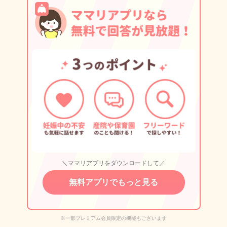
＼ママリアプリをダウンロードして／
無料アプリでもっと見る
※一部プレミアム会員限定の機能もございます