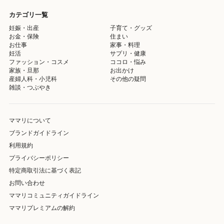
カテゴリ一覧
妊娠・出産
子育て・グッズ
お金・保険
住まい
お仕事
家事・料理
妊活
サプリ・健康
ファッション・コスメ
ココロ・悩み
家族・旦那
お出かけ
産婦人科・小児科
その他の疑問
雑談・つぶやき
ママリについて
ブランドガイドライン
利用規約
プライバシーポリシー
特定商取引法に基づく表記
お問い合わせ
ママリコミュニティガイドライン
ママリプレミアムの解約