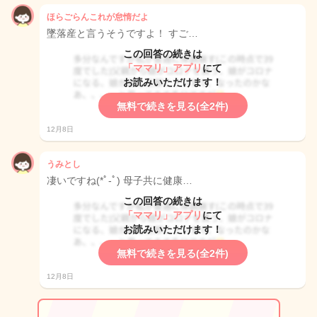
ほらごらんこれが怠惰だよ
墜落産と言うそうですよ！ すご…
この回答の続きは
「ママリ」アプリ
にて
お読みいただけます！
無料で続きを見る(全2件)
12月8日
うみとし
凄いですね(*ﾟ-ﾟ) 母子共に健康…
この回答の続きは
「ママリ」アプリ
にて
お読みいただけます！
無料で続きを見る(全2件)
12月8日