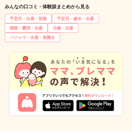
みんなの口コミ・体験談まとめから見る
予定日・出産・初産
予定日・破水・出産
病院・費用・出産
分娩・出産
パジャマ・出産・前開き