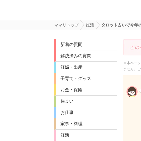
ママリトップ
妊活
タロット占いで今年
新着の質問
解決済みの質問
※本ページ
妊娠・出産
ません。ご
子育て・グッズ
お金・保険
住まい
お仕事
家事・料理
妊活