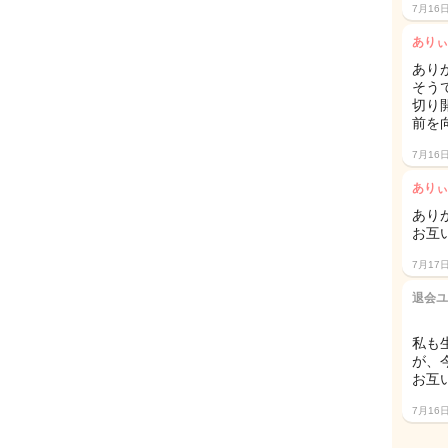
7月16
ありぃ
ありが
そう
切り
前を
7月16
ありぃ
あり
お互い
7月17
退会ユ
私も
が、
お互い
7月16