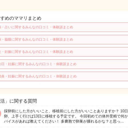
すすめのママリまとめ
娠・占いに関するみんなの口コミ・体験談まとめ
娠・脇腹に関するみんなの口コミ・体験談まとめ
吐・妊娠に関するみんなの口コミ・体験談まとめ
の日・妊娠に関するみんなの口コミ・体験談まとめ
胱炎・妊娠に関するみんなの口コミ・体験談まとめ
妊活」に関する質問
採卵前にした方がいいこと、移植前にした方がいいことありますか？ 10
卵、上手く行けば13日に移植する予定です。 今回初めての体外受精で何
バイスがあれば教えてください！ 多嚢胞で卵巣が腫れるかな？と思っ…