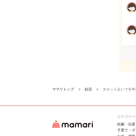
ママリトップ
妊活
タロット占いで今年
カテゴリー
妊娠・出産
子育て・グ