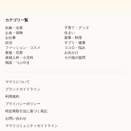
カテゴリ一覧
妊娠・出産
子育て・グッズ
お金・保険
住まい
お仕事
家事・料理
妊活
サプリ・健康
ファッション・コスメ
ココロ・悩み
家族・旦那
お出かけ
産婦人科・小児科
その他の疑問
雑談・つぶやき
ママリについて
ブランドガイドライン
利用規約
プライバシーポリシー
特定商取引法に基づく表記
お問い合わせ
ママリコミュニティガイドライン