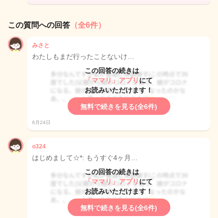
この質問への回答
（全6件）
みさと
わたしもまだ行ったことないけ…
この回答の続きは
「ママリ」アプリ
にて
お読みいただけます！
無料で続きを見る(全6件)
6月24日
o324
はじめまして☆*: もうすぐ4ヶ月…
この回答の続きは
「ママリ」アプリ
にて
お読みいただけます！
無料で続きを見る(全6件)