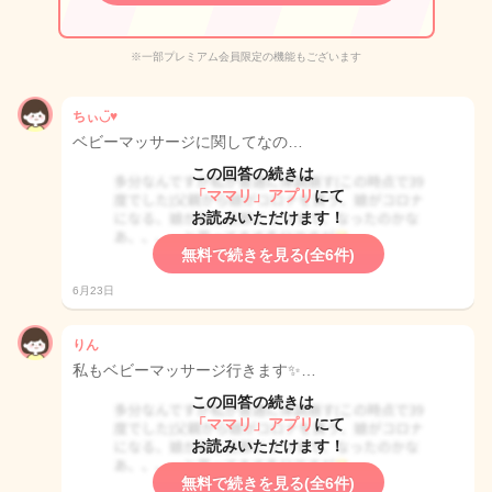
※一部プレミアム会員限定の機能もございます
ちぃ◡̈♥︎
ベビーマッサージに関してなの…
この回答の続きは
「ママリ」アプリ
にて
お読みいただけます！
無料で続きを見る(全6件)
6月23日
りん
私もベビーマッサージ行きます✨…
この回答の続きは
「ママリ」アプリ
にて
お読みいただけます！
無料で続きを見る(全6件)