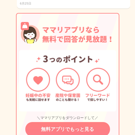
6月25日
＼ママリアプリをダウンロードして／
無料アプリでもっと見る