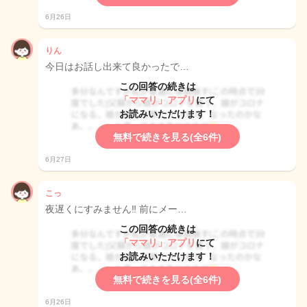
6月26日
りん
今日はお話し出来て良かったで…
この回答の続きは
「ママリ」アプリ
にて
お読みいただけます！
無料で続きを見る(全6件)
6月27日
こっ
夜遅くにすみません‼️ 前にメー…
この回答の続きは
「ママリ」アプリ
にて
お読みいただけます！
無料で続きを見る(全6件)
6月26日