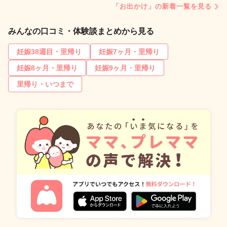
「お出かけ」の新着一覧を見る
みんなの口コミ・体験談まとめから見る
妊娠38週目・里帰り
妊娠7ヶ月・里帰り
妊娠8ヶ月・里帰り
妊娠9ヶ月・里帰り
里帰り・いつまで