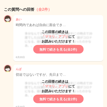
この質問への回答
（全2件）
あい
時間内であれば自由に面会でき…
この回答の続きは
「ママリ」アプリ
にて
お読みいただけます！
無料で続きを見る(全2件)
6月20日
んば
切迫ではないですが、先日まで…
この回答の続きは
「ママリ」アプリ
にて
お読みいただけます！
無料で続きを見る(全2件)
6月20日