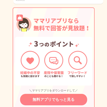
＼ママリアプリをダウンロードして／
無料アプリでもっと見る