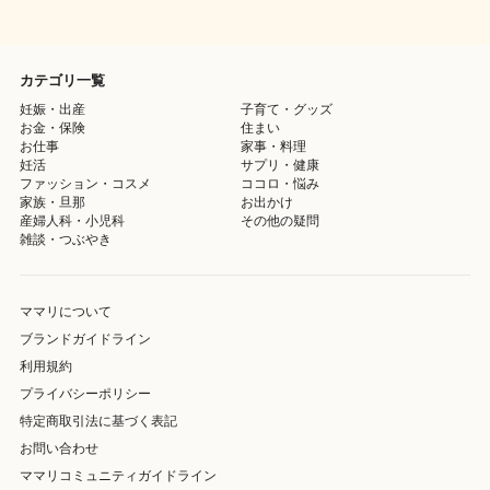
カテゴリ一覧
妊娠・出産
子育て・グッズ
お金・保険
住まい
お仕事
家事・料理
妊活
サプリ・健康
ファッション・コスメ
ココロ・悩み
家族・旦那
お出かけ
産婦人科・小児科
その他の疑問
雑談・つぶやき
ママリについて
ブランドガイドライン
利用規約
プライバシーポリシー
特定商取引法に基づく表記
お問い合わせ
ママリコミュニティガイドライン