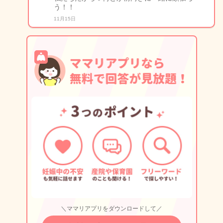
う！！
11月15日
＼ママリアプリをダウンロードして／