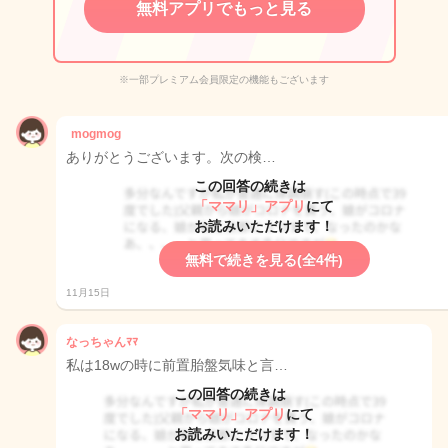
無料アプリでもっと見る
※一部プレミアム会員限定の機能もございます
mogmog
ありがとうございます。次の検…
この回答の続きは
「ママリ」アプリ
にて
お読みいただけます！
無料で続きを見る(全4件)
11月15日
なっちゃんﾏﾏ
私は18wの時に前置胎盤気味と言…
この回答の続きは
「ママリ」アプリ
にて
お読みいただけます！