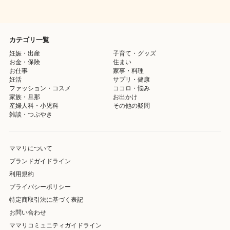
カテゴリ一覧
妊娠・出産
子育て・グッズ
お金・保険
住まい
お仕事
家事・料理
妊活
サプリ・健康
ファッション・コスメ
ココロ・悩み
家族・旦那
お出かけ
産婦人科・小児科
その他の疑問
雑談・つぶやき
ママリについて
ブランドガイドライン
利用規約
プライバシーポリシー
特定商取引法に基づく表記
お問い合わせ
ママリコミュニティガイドライン