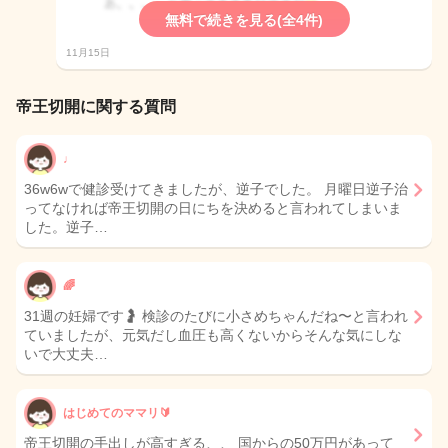
無料で続きを見る(全4件)
11月15日
帝王切開に関する質問
♩
36w6wで健診受けてきましたが、逆子でした。 月曜日逆子治
ってなければ帝王切開の日にちを決めると言われてしまいま
した。逆子…
🌈
31週の妊婦です🤰 検診のたびに小さめちゃんだね〜と言われ
ていましたが、元気だし血圧も高くないからそんな気にしな
いで大丈夫…
はじめてのママリ🔰
帝王切開の手出しが高すぎる、、 国からの50万円があって