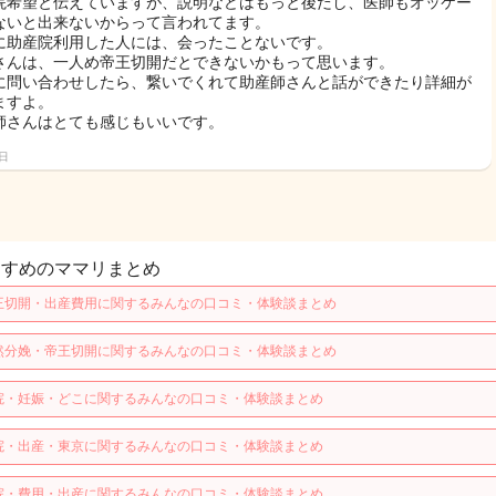
院希望と伝えていますが、説明などはもっと後だし、医師もオッケー
ないと出来ないからって言われてます。
に助産院利用した人には、会ったことないです。
さんは、一人め帝王切開だとできないかもって思います。
に問い合わせしたら、繋いでくれて助産師さんと話ができたり詳細が
ますよ。
師さんはとても感じもいいです。
2日
すすめのママリまとめ
王切開・出産費用に関するみんなの口コミ・体験談まとめ
然分娩・帝王切開に関するみんなの口コミ・体験談まとめ
院・妊娠・どこに関するみんなの口コミ・体験談まとめ
院・出産・東京に関するみんなの口コミ・体験談まとめ
院・費用・出産に関するみんなの口コミ・体験談まとめ