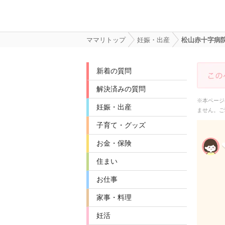
ママリトップ
妊娠・出産
松山赤十字病
新着の質問
解決済みの質問
※本ページ
妊娠・出産
ません。ご
子育て・グッズ
お金・保険
住まい
お仕事
家事・料理
妊活