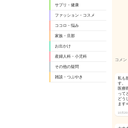
サプリ・健康
ファッション・コスメ
ココロ・悩み
家族・旦那
お出かけ
産婦人科・小児科
コメン
その他の疑問
雑談・つぶやき
私も
す。
医療
って
どう
ます⭐
10月2