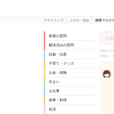
ママリトップ
ココロ・悩み
腰痛でカロ
新着の質問
解決済みの質問
※本ページ
妊娠・出産
ません。ご
子育て・グッズ
お金・保険
住まい
お仕事
家事・料理
妊活