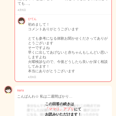
ても…。
4月5日
ひてん
初めまして！
コメントありがとうございます
とても参考になる体験お聞かせくださってありが
とうございます
そーですよね
早くに出してあげないと赤ちゃんもしんどい思い
しますよね
火曜検診なので、今後どうしたら良いか深く相談
してみます！
本当にありがとうございます
4月6日
naru
こんばんわ☆ 私は二週間ばかり…
この回答の続きは
「ママリ」アプリ
にて
お読みいただけます！