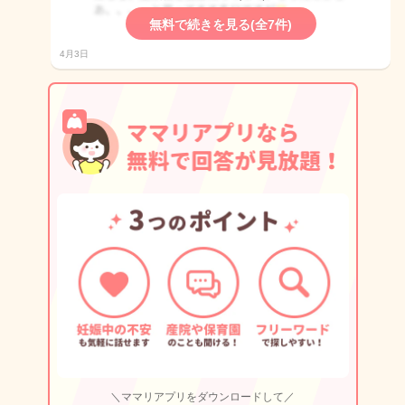
無料で続きを見る(全7件)
4月3日
＼ママリアプリをダウンロードして／