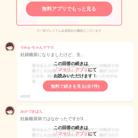
無料アプリでもっと見る
※一部プレミアム会員限定の機能もございます
☆wぉ-ちゃんママ☆
妊婦糖尿になりましたけど、生…
この回答の続きは
「ママリ」アプリ
にて
お読みいただけます！
無料で続きを見る(全7件)
4月3日
みかづきぱん
妊娠糖尿病ではなかったですが3…
この回答の続きは
「ママリ」アプリ
にて