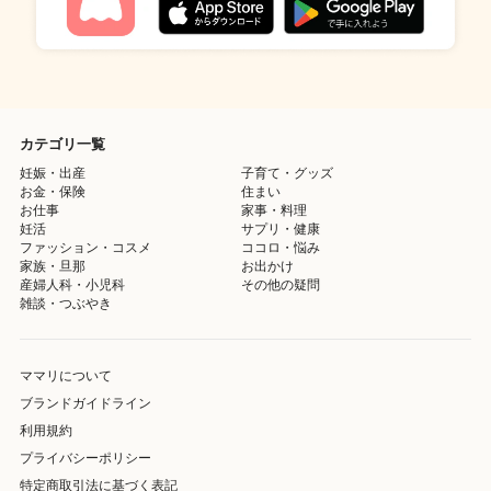
カテゴリ一覧
妊娠・出産
子育て・グッズ
お金・保険
住まい
お仕事
家事・料理
妊活
サプリ・健康
ファッション・コスメ
ココロ・悩み
家族・旦那
お出かけ
産婦人科・小児科
その他の疑問
雑談・つぶやき
ママリについて
ブランドガイドライン
利用規約
プライバシーポリシー
特定商取引法に基づく表記