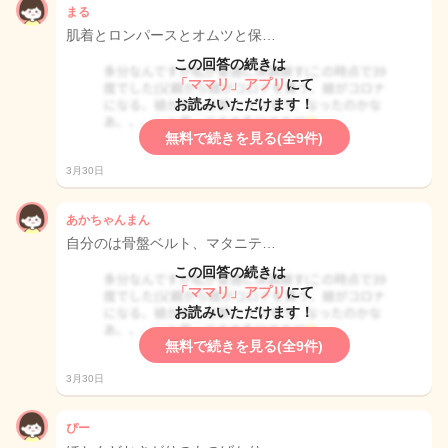
まる
肌着とロンパースとオムツと保…
この回答の続きは
「ママリ」アプリ
にて
お読みいただけます！
無料で続きを見る(全9件)
3月30日
あかちゃんまん
自分のは骨盤ベルト、マタニテ…
この回答の続きは
「ママリ」アプリ
にて
お読みいただけます！
無料で続きを見る(全9件)
3月30日
ぴー