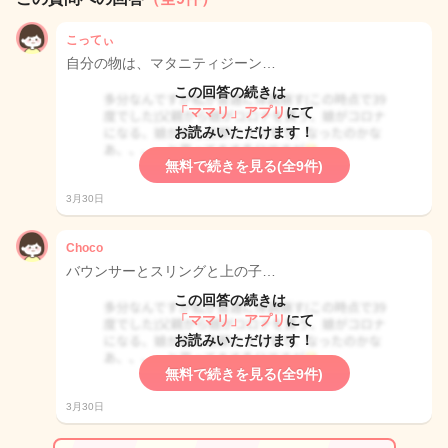
こってぃ
自分の物は、マタニティジーン…
この回答の続きは
「ママリ」アプリ
にて
お読みいただけます！
無料で続きを見る(全9件)
3月30日
Choco
バウンサーとスリングと上の子…
この回答の続きは
「ママリ」アプリ
にて
お読みいただけます！
無料で続きを見る(全9件)
3月30日