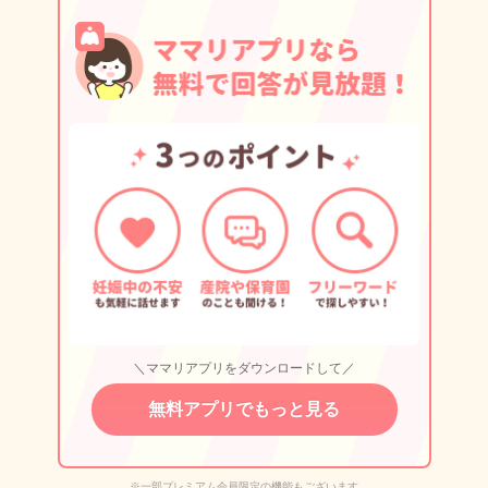
＼ママリアプリをダウンロードして／
無料アプリでもっと見る
※一部プレミアム会員限定の機能もございます