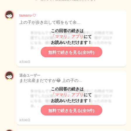
tamaru-♡
上の子が歩き出して暇をもて余…
この回答の続きは
「ママリ」アプリ
にて
お読みいただけます！
無料で続きを見る(全9件)
3月30日
退会ユーザー
まだ出産まだですが😂 上の子の…
この回答の続きは
「ママリ」アプリ
にて
お読みいただけます！
無料で続きを見る(全9件)
3月30日