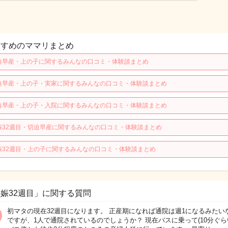
すすめのママリまとめ
迫早産・上の子に関するみんなの口コミ・体験談まとめ
迫早産・上の子・実家に関するみんなの口コミ・体験談まとめ
迫早産・上の子・入院に関するみんなの口コミ・体験談まとめ
娠32週目・切迫早産に関するみんなの口コミ・体験談まとめ
娠32週目・上の子に関するみんなの口コミ・体験談まとめ
娠32週目」に関する質問
初マタの現在32週目になります。 正産期になれば通院は週1になるみたい
ですが、1人で通院されているのでしょうか？ 現在バスに乗って(10分ぐら