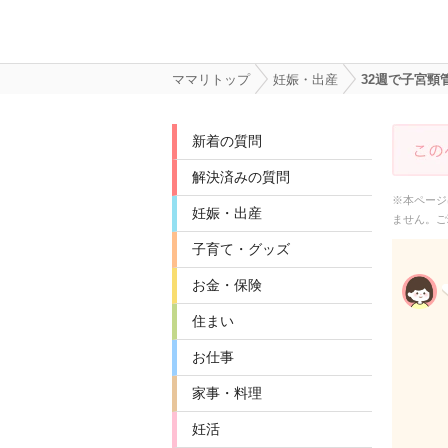
ママリトップ
妊娠・出産
32週で子宮
新着の質問
解決済みの質問
※本ページ
妊娠・出産
ません。ご
子育て・グッズ
お金・保険
住まい
お仕事
家事・料理
妊活