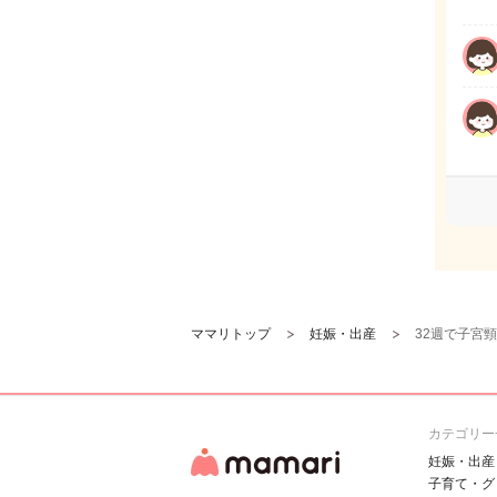
ママリトップ
妊娠・出産
32週で子宮
カテゴリー
妊娠・出産
子育て・グ