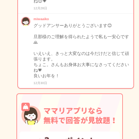
ね😊💗
12月28日
miwaaiko
グッドアンサーありがとうございます😊
旦那様のご理解を得られたようで私も一安心です
🙏
いえいえ、きっと大変なのは今だけだと信じて頑
張ります。
ちょこ。さんもお身体お大事になさってください
ね💗
良いお年を！
12月30日