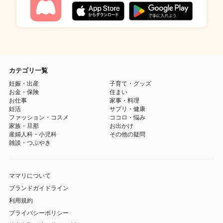
カテゴリ一覧
妊娠・出産
子育て・グッズ
お金・保険
住まい
お仕事
家事・料理
妊活
サプリ・健康
ファッション・コスメ
ココロ・悩み
家族・旦那
お出かけ
産婦人科・小児科
その他の疑問
雑談・つぶやき
ママリについて
ブランドガイドライン
利用規約
プライバシーポリシー