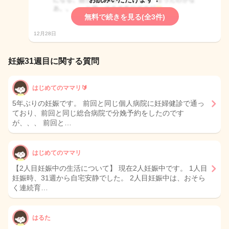
無料で続きを見る(全3件)
12月28日
妊娠31週目に関する質問
はじめてのママリ🔰
5年ぶりの妊娠です。 前回と同じ個人病院に妊婦健診で通っ
ており、前回と同じ総合病院で分娩予約をしたのです
が、、、 前回と…
はじめてのママリ
【2人目妊娠中の生活について】 現在2人妊娠中です。 1人目
妊娠時、31週から自宅安静でした。 2人目妊娠中は、おそら
く連続育…
はるた