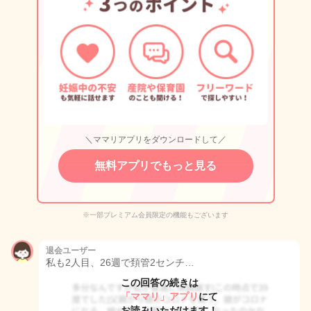
＼ママリアプリをダウンロードして／
無料アプリでもっと見る
※一部プレミアム会員限定の機能もございます
退会ユーザー
私も2人目、26週で頚管2センチ…
この回答の続きは
「ママリ」アプリ
にて
お読みいただけます！