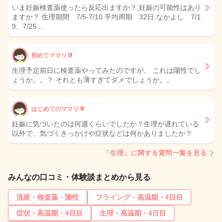
いま妊娠検査薬使ったら反応出ますか？ 妊娠の可能性はあり
ますか？ 生理期間 7/5-7/10 平均周期 32日 なかよし 7/1
9、7/25…
初めてママリ🔰
生理予定前日に検査薬やってみたのですが、 これは陽性でし
ょうか。。？ それとも薄すぎてダメでしょうか。。
はじめてのママリ🔰
妊娠に気づいたのは何週くらいでしたか？生理が遅れている
以外で、気づくきっかけや症状などは何かありましたか？
「生理」に関する質問一覧を見る
みんなの口コミ・体験談まとめから見る
流産・検査薬・陽性
フライング・高温期・4日目
症状・高温期・4日目
生理・高温期・4日目