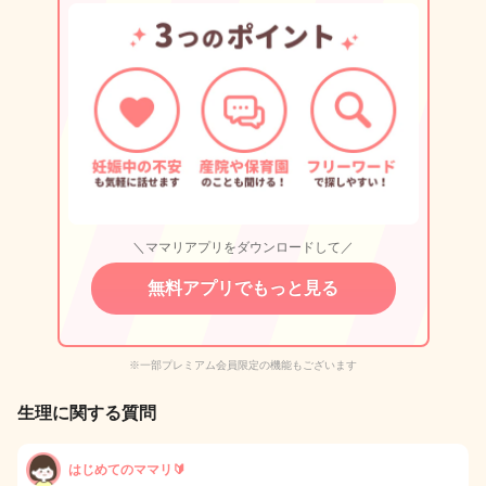
＼ママリアプリをダウンロードして／
無料アプリでもっと見る
※一部プレミアム会員限定の機能もございます
生理に関する質問
はじめてのママリ🔰