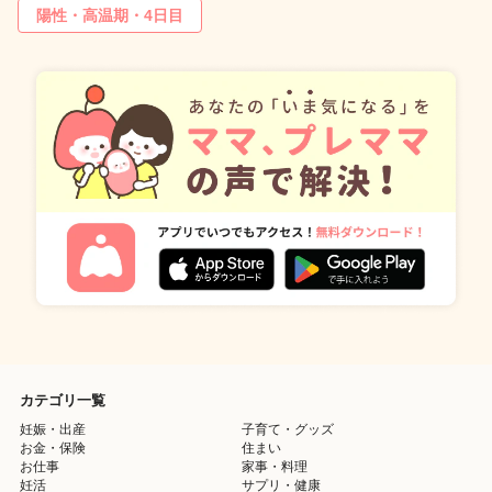
陽性・高温期・4日目
カテゴリ一覧
妊娠・出産
子育て・グッズ
お金・保険
住まい
お仕事
家事・料理
妊活
サプリ・健康