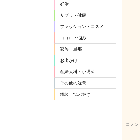
妊活
サプリ・健康
ファッション・コスメ
ココロ・悩み
家族・旦那
お出かけ
産婦人科・小児科
その他の疑問
雑談・つぶやき
コメン