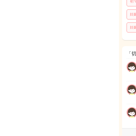
初
妊
妊
「