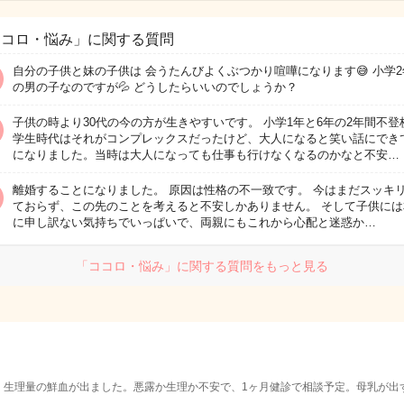
ココロ・悩み」に関する質問
自分の子供と妹の子供は 会うたんびよくぶつかり喧嘩になります😅 小学2
の男の子なのですが💦 どうしたらいいのでしょうか？
子供の時より30代の今の方が生きやすいです。 小学1年と6年の2年間不登
学生時代はそれがコンプレックスだったけど、大人になると笑い話にでき
になりました。当時は大人になっても仕事も行けなくなるのかなと不安…
離婚することになりました。 原因は性格の不一致です。 今はまだスッキ
ておらず、この先のことを考えると不安しかありません。 そして子供には
に申し訳ない気持ちでいっぱいで、両親にもこれから心配と迷惑か…
「ココロ・悩み」に関する質問をもっと見る
り、生理量の鮮血が出ました。悪露か生理か不安で、1ヶ月健診で相談予定。母乳が出