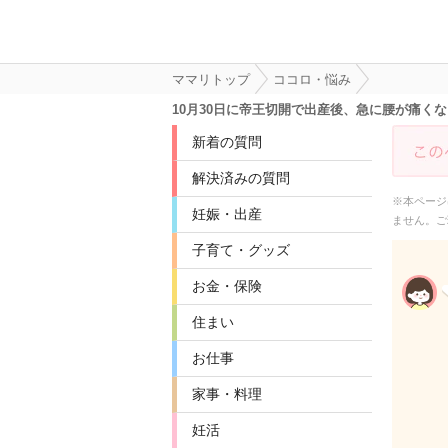
ママリトップ
ココロ・悩み
10月30日に帝王切開で出産後、急に腰が痛
新着の質問
解決済みの質問
※本ページ
妊娠・出産
ません。ご
子育て・グッズ
お金・保険
住まい
お仕事
家事・料理
妊活