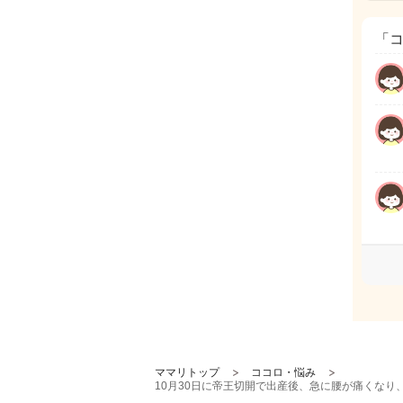
「
ママリトップ
ココロ・悩み
10月30日に帝王切開で出産後、急に腰が痛くな