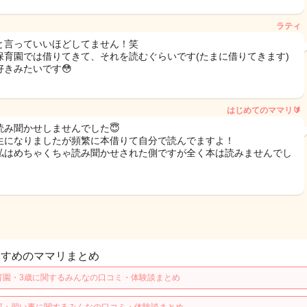
ラティ
と言っていいほどしてません！笑
保育園では借りてきて、それを読むぐらいです(たまに借りてきます)
好きみたいです😳
はじめてのママリ🔰
読み聞かせしませんでした😇
生になりましたが頻繁に本借りて自分で読んでますよ！
私はめちゃくちゃ読み聞かせされた側ですが全く本は読みませんでし
すすめのママリまとめ
育園・3歳に関するみんなの口コミ・体験談まとめ