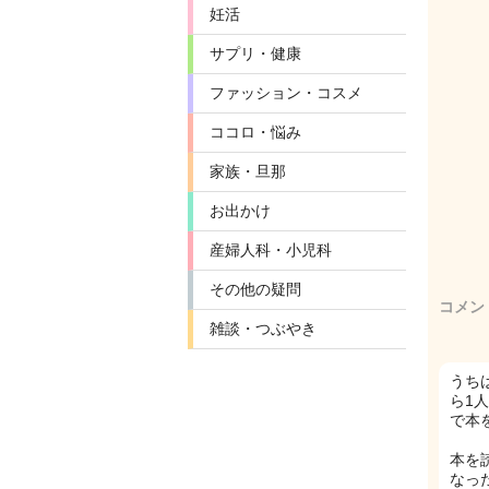
妊活
サプリ・健康
ファッション・コスメ
ココロ・悩み
家族・旦那
お出かけ
産婦人科・小児科
その他の疑問
コメン
雑談・つぶやき
うち
ら1
で本
本を
なっ