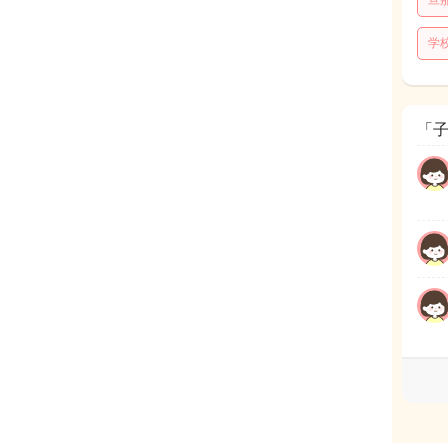
旦
学
「