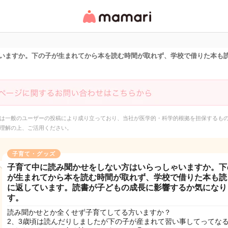
女性専用匿名QAアプ
リ・情報サイト
いますか。下の子が生まれてから本を読む時間が取れず、学校で借りた本も
は一般のユーザーの投稿により成り立っており、当社が医学的・科学的根拠を担保するも
理解の上、ご活用ください。
子育て・グッズ
子育て中に読み聞かせをしない方はいらっしゃいますか。下
が生まれてから本を読む時間が取れず、学校で借りた本も読
に返しています。読書が子どもの成長に影響するか気になり
す。
読み聞かせとか全くせず子育てしてる方いますか？
2、3歳頃は読んだりしましたが下の子が産まれて習い事してってな