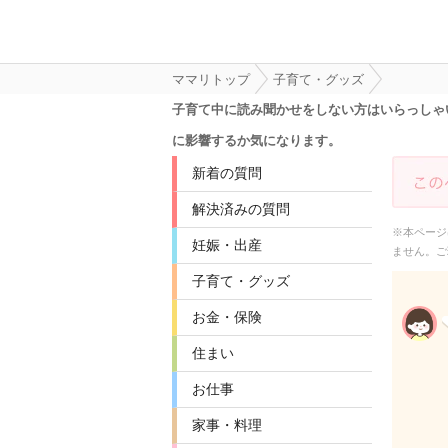
ママリトップ
子育て・グッズ
子育て中に読み聞かせをしない方はいらっしゃ
に影響するか気になります。
新着の質問
解決済みの質問
※本ページ
妊娠・出産
ません。ご
子育て・グッズ
お金・保険
住まい
お仕事
家事・料理